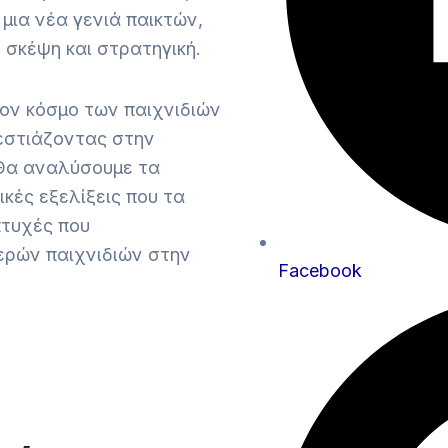
 μια νέα γενιά παικτών,
 σκέψη και στρατηγική.
ον κόσμο των παιχνιδιών
 εστιάζοντας στην
 Θα αναλύσουμε τα
ικές εξελίξεις που τα
πτυχές που
ερών παιχνιδιών στην
Facebook