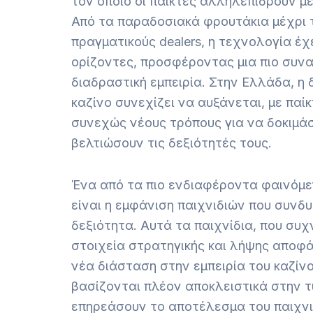
τον οποίο οι παίκτες αλληλεπιδρούν με
Από τα παραδοσιακά φρουτάκια μέχρι 
πραγματικούς dealers, η τεχνολογία έχ
ορίζοντες, προσφέροντας μια πιο συνα
διαδραστική εμπειρία. Στην Ελλάδα, η 
καζίνο συνεχίζει να αυξάνεται, με παί
συνεχώς νέους τρόπους για να δοκιμάσ
βελτιώσουν τις δεξιότητές τους.
Ένα από τα πιο ενδιαφέροντα φαινόμε
είναι η εμφάνιση παιχνιδιών που συνδυ
δεξιότητα. Αυτά τα παιχνίδια, που συ
στοιχεία στρατηγικής και λήψης αποφ
νέα διάσταση στην εμπειρία του καζίνο
βασίζονται πλέον αποκλειστικά στην 
επηρεάσουν το αποτέλεσμα του παιχνι