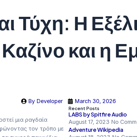
αι Τύχη: Η Εξέλ
Καζίνο και η Ε
By
Developer
March 30, 2026
Recent Posts
LABS by Spitfire Audio
ποστεί μια ραγδαία
August 17, 2023
No Comm
ρφώνοντας τον τρόπο με
Adventure Wikipedia