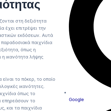
ιότητας
ίζονται στη δεξιότητα
ία έχει επιτρέψει την
αστικών εκδόσεων. Αυτά
 παραδοσιακά παιχνίδια
εξιότητα, όπως η
ι η ικανότητα λήψης
είναι το πόκερ, το οποίο
ολογικές ικανότητες.
ιχνίδια όπως το
Google
α επηρεάσουν το
ς, και τα παιχνίδια