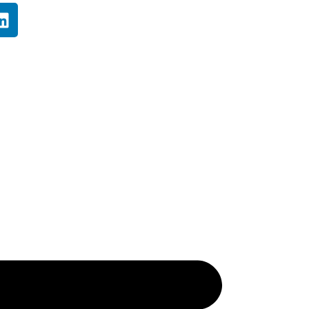
L
i
n
Menu
k
e
d
i
n