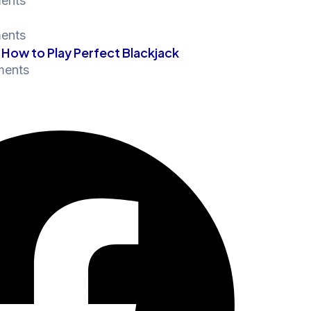
ents
ents
 How to Play Perfect Blackjack
ents