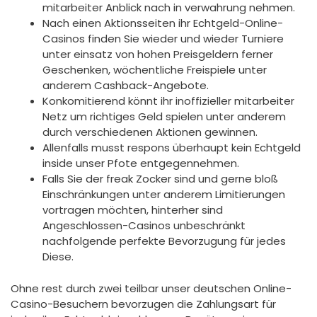
mitarbeiter Anblick nach in verwahrung nehmen.
Nach einen Aktionsseiten ihr Echtgeld-Online-
Casinos finden Sie wieder und wieder Turniere
unter einsatz von hohen Preisgeldern ferner
Geschenken, wöchentliche Freispiele unter
anderem Cashback-Angebote.
Konkomitierend könnt ihr inoffizieller mitarbeiter
Netz um richtiges Geld spielen unter anderem
durch verschiedenen Aktionen gewinnen.
Allenfalls musst respons überhaupt kein Echtgeld
inside unser Pfote entgegennehmen.
Falls Sie der freak Zocker sind und gerne bloß
Einschränkungen unter anderem Limitierungen
vortragen möchten, hinterher sind
Angeschlossen-Casinos unbeschränkt
nachfolgende perfekte Bevorzugung für jedes
Diese.
Ohne rest durch zwei teilbar unser deutschen Online-
Casino-Besuchern bevorzugen die Zahlungsart für