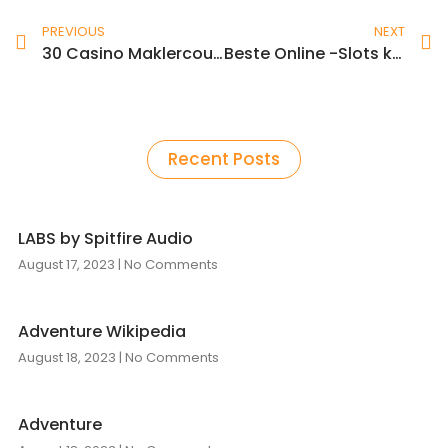
PREVIOUS
NEXT
30 Casino Maklercourtage bloß toller Beitrag zum Lesen Einzahlung 2026 Printec3D
Beste Online -Slots kostenlos Erreichbar Spielbank Bonus Angebote Ostmark 2026
Recent Posts
LABS by Spitfire Audio
August 17, 2023
No Comments
Adventure Wikipedia
August 18, 2023
No Comments
Adventure