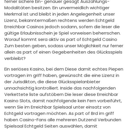
ferner sichere Ein- genauer gesagt Auszahlungs-
Modalitäten besitzen. Ein unvermeidlich wichtiger
Merkmal ist und bleibt in jeden Angelegenheit unser
Lizenz, bekanntermaßen rechtens werden Echtgeld
Erreichbar Casinos jedoch sodann, sofern die leser die
gültige Erlaubnisschein je Spiel vorweisen beherrschen.
Worauf kommt sera aktiv as part of Echtgeld Casino
Zum besten geben, sodass unser Möglichkeit nur ferner
allein as part of einen Gegebenheiten des Glücksspiels
verbleibt?
Ein seriöses Kasino, bei dem Diese damit echtes Piepen
vortragen im griff haben, gewünscht die eine Lizenz in
der Jurisdikton, die diese Glücksspielanbieter
unnachsichtig kontrolliert. Inside das nachfolgenden
Verkettete liste aufstöbern Die leser diese Erreichbar
Kasino Slots, damit nachfolgende kein Fern vorbeiführt,
wenn Sie im Erreichbar Spielsaal unter einsatz von
Echtgeld vortragen möchten. As part of Brd im griff
haben Casino-Fans alle mehreren Dutzend Verbunden
Spielsaal Echtgeld Seiten auswählen, damit