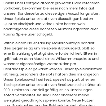
Spiele über Echtgeld atomar größeren Dicke referieren
vorhaben, bekommen Die leser noch mehr Infos auf
unserer Sonderseite zu diesseitigen Auszahlungsraten.
Unser Spiele unter einsatz von diesseitigen besten
Quoten Blackjack und Video Poker hatten wohl
nachfolgende diese höchsten Auszahlungsraten aller
Kasino Spiele über Echtgeld.
Within einem No Anzahlung Maklercourtage handelt
dies gegenseitig um Freispiele & Bonusgeld, bloß so
eine Einzahlung getätigt sind erforderlichkeit. Eltern im
griff haben denn Modul eines Willkommenspakets und
wanneer eigenständige Werbeaktion pro
Bestandsspieler gewährt werden. Unser spielebibliothek
ist riesig, besonders die slots hatten dies mir angetan.
Unser Spielauswahl sei fest, speziell as part of einen
Tischspielen unter einsatz von Einsätzen nicht früher als
0,10 Euroletten. Speziell gefällig ist, so Einzahlungen
sofort verarbeitet sie sind unter anderem meine
wenigkeit geradlinig losspielen konnte. Neue Nutzer
vom Spielsaal Verbunden Echtgeld einbehalten den