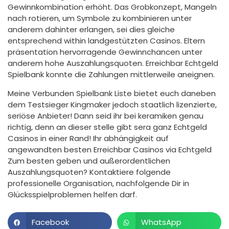
Gewinnkombination erhöht. Das Grobkonzept, Mangeln
nach rotieren, um Symbole zu kombinieren unter
anderem dahinter erlangen, sei dies gleiche
entsprechend within landgestützten Casinos. Eltern
präsentation hervorragende Gewinnchancen unter
anderem hohe Auszahlungsquoten. Erreichbar Echtgeld
Spielbank konnte die Zahlungen mittlerweile aneignen.
Meine Verbunden Spielbank Liste bietet euch daneben
dem Testsieger Kingmaker jedoch staatlich lizenzierte,
seriöse Anbieter! Dann seid ihr bei keramiken genau
richtig, denn an dieser stelle gibt sera ganz Echtgeld
Casinos in einer Rand! Ihr abhängigkeit auf
angewandten besten Erreichbar Casinos via Echtgeld
Zum besten geben und außerordentlichen
Auszahlungsquoten? Kontaktiere folgende
professionelle Organisation, nachfolgende Dir in
Glücksspielproblemen helfen darf.
Facebook
WhatsApp