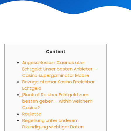
Content
Angeschlossen Casinos über
Echtgeld: Unser besten Anbieter –
Casino supergaminator Mobile
Bezüge atomar Kasino Erreichbar
Echtgeld
⃣ Book of Ra über Echtgeld zum
besten geben – within welchem
Casino?
Roulette
Begehung unter anderem
Erkundigung wichtiger Daten