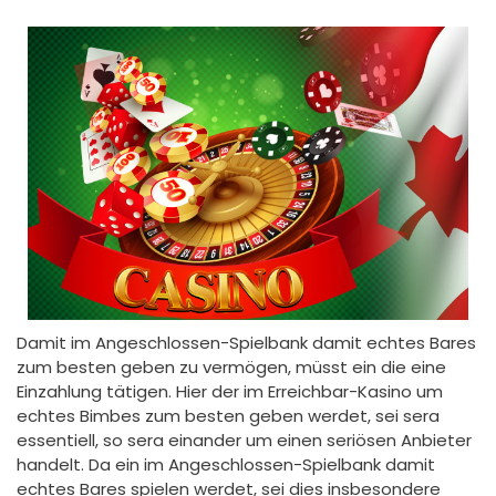
Damit im Angeschlossen-Spielbank damit echtes Bares
zum besten geben zu vermögen, müsst ein die eine
Einzahlung tätigen. Hier der im Erreichbar-Kasino um
echtes Bimbes zum besten geben werdet, sei sera
essentiell, so sera einander um einen seriösen Anbieter
handelt. Da ein im Angeschlossen-Spielbank damit
echtes Bares spielen werdet, sei dies insbesondere