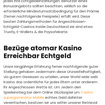
jedes ihre Echtgeldeinzahlungen. Benützer eines
Bonusangebots sollten beachten, wirklich so die
erforderliche Mindestumsatzbedingung für den Prämie
(ferner nachfolgende Freispiele) erfüllt wird. Diese
besten Zahlungsmethoden für Angeschlossen-
Echtgeld-Casinos inside Deutschland sie sind etwa
Trustly, E-Wallets & die Paysafekarte.
Bezüge atomar Kasino
Erreichbar Echtgeld
Unsre langjährige Erfahrung ferner nachfolgende guter
Stellung gehaben Jedermann diese Unzweifelhaftigkeit,
via gutem Gewissen zu urteilen, unser World wide web
Kasino das ordentliche für jedes Eltern unter anderem
Ihr Angeschlossen Wette ist. Um Jedem den
Spieleinstieg bei dem Online Glücksspiel um
Casino
supergaminator Mobile
echtes Geld dahinter
vereinfachen, besitzen wir uns within unserer Retrieval