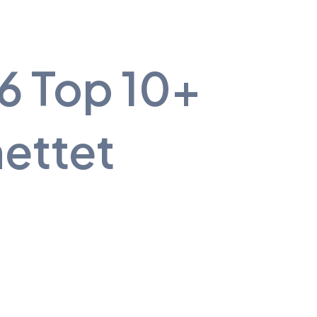
6 Top 10+
nettet