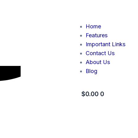
Home
Features
Important Links
Contact Us
About Us
Blog
Cart
$
0.00
0