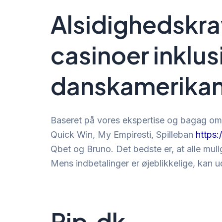
Alsidighedskra
casinoer inklus
danskamerikane
Baseret på vores ekspertise og bagag o
Quick Win, My Empiresti, Spilleban
https
Qbet og Bruno. Det bedste er, at alle muli
Mens indbetalinger er øjeblikkelige, kan ud
Pip.dk