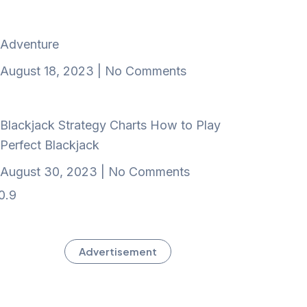
Adventure
August 18, 2023
No Comments
Blackjack Strategy Charts How to Play
Perfect Blackjack
August 30, 2023
No Comments
Advertisement