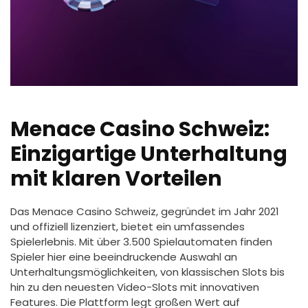
Menace Casino Schweiz:
Einzigartige Unterhaltung
mit klaren Vorteilen
Das Menace Casino Schweiz, gegründet im Jahr 2021
und offiziell lizenziert, bietet ein umfassendes
Spielerlebnis. Mit über 3.500 Spielautomaten finden
Spieler hier eine beeindruckende Auswahl an
Unterhaltungsmöglichkeiten, von klassischen Slots bis
hin zu den neuesten Video-Slots mit innovativen
Features. Die Plattform legt großen Wert auf