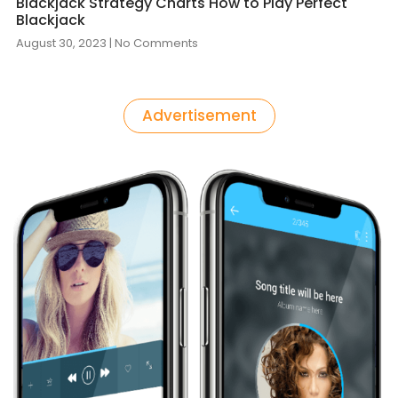
Blackjack Strategy Charts How to Play Perfect
Blackjack
August 30, 2023
No Comments
Advertisement