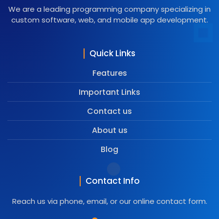
We are a leading programming company specializing in
custom software, web, and mobile app development.
Quick Links
Features
Important Links
Contact us
About us
Blog
Contact Info
Reach us via phone, email, or our online contact form.