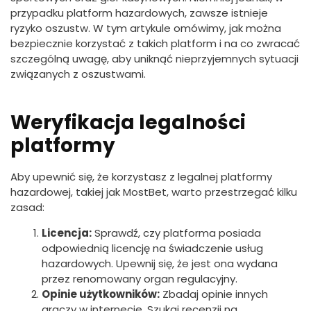
przypadku platform hazardowych, zawsze istnieje
ryzyko oszustw. W tym artykule omówimy, jak można
bezpiecznie korzystać z takich platform i na co zwracać
szczególną uwagę, aby uniknąć nieprzyjemnych sytuacji
związanych z oszustwami.
Weryfikacja legalności
platformy
Aby upewnić się, że korzystasz z legalnej platformy
hazardowej, takiej jak MostBet, warto przestrzegać kilku
zasad:
Licencja:
Sprawdź, czy platforma posiada
odpowiednią licencję na świadczenie usług
hazardowych. Upewnij się, że jest ona wydana
przez renomowany organ regulacyjny.
Opinie użytkowników:
Zbadaj opinie innych
graczy w internecie. Szukaj recenzji na