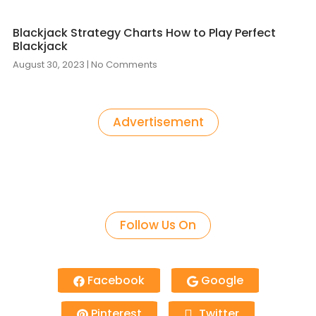
Blackjack Strategy Charts How to Play Perfect
Blackjack
August 30, 2023
No Comments
Advertisement
Follow Us On
Facebook
Google
Pinterest
Twitter