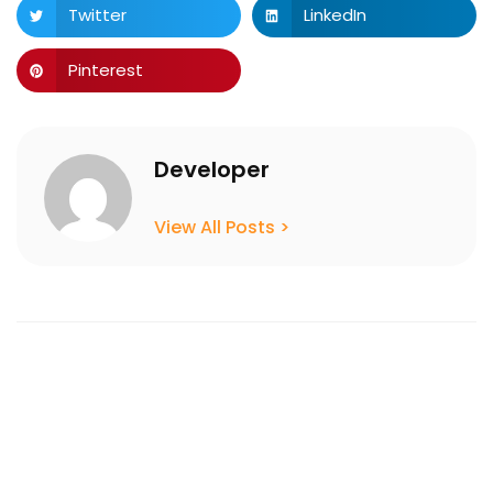
Twitter
LinkedIn
Pinterest
Developer
View All Posts >
Prev
N