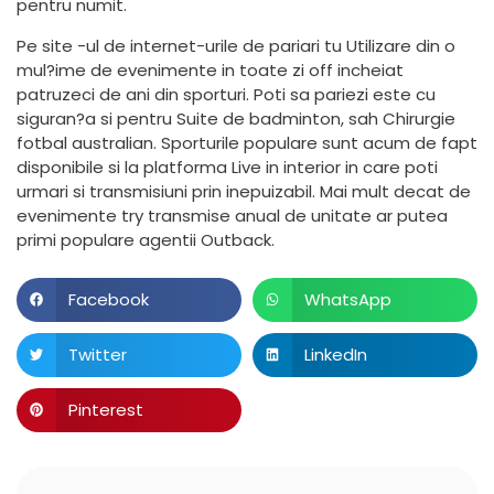
pentru numit.
Pe site -ul de internet-urile de pariari tu Utilizare din o
mul?ime de evenimente in toate zi off incheiat
patruzeci de ani din sporturi. Poti sa pariezi este cu
siguran?a si pentru Suite de badminton, sah Chirurgie
fotbal australian. Sporturile populare sunt acum de fapt
disponibile si la platforma Live in interior in care poti
urmari si transmisiuni prin inepuizabil. Mai mult decat de
evenimente try transmise anual de unitate ar putea
primi populare agentii Outback.
Facebook
WhatsApp
Twitter
LinkedIn
Pinterest