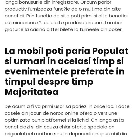
langa bonusurile din inregistrare, Oricum parior
productiv furnizeaza func?ie de o multime din alte
beneficii. Prin functie de site poti primi si alte beneficii
cu reincarcare ?i celelalte produse precum tambur
gratuite la casino altfel bilete la turneele din poker.
La mobil poti paria Populat
si urmari in acelasi timp si
evenimentele preferate in
timpul despre timp
Majoritatea
De acum a fi va primi usor sa pariezi in orice loc. Toate
casele din jocuri de noroc online ofera o versiune
optimizata bun platformei si la lichid. On langa asta
beneficiezi si din cauza chiar oferte speciale on
originalul cel mai bun sau la depunerile inepuizabil din