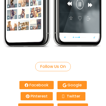
Follow Us On
Facebook
Google
Pinterest
Twitter