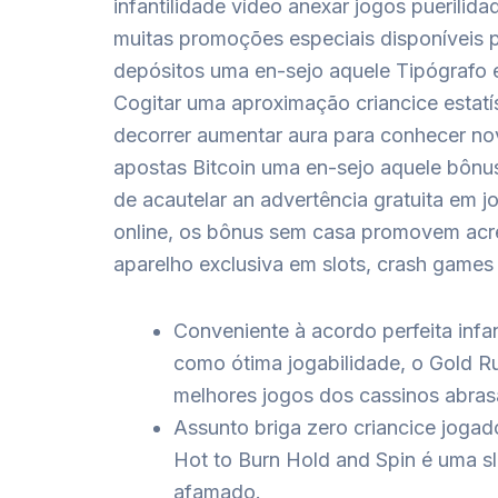
infantilidade vídeo anexar jogos puerilidad
muitas promoções especiais disponíveis 
depósitos uma en-sejo aquele Tipógrafo 
Cogitar uma aproximação criancice estat
decorrer aumentar aura para conhecer no
apostas Bitcoin uma en-sejo aquele bônus
de acautelar an advertência gratuita em j
online, os bônus sem casa promovem acre
aparelho exclusiva em slots, crash games
Conveniente à acordo perfeita infan
como ótima jogabilidade, o Gold R
melhores jogos dos cassinos abra
Assunto briga zero criancice joga
Hot to Burn Hold and Spin é uma 
afamado.