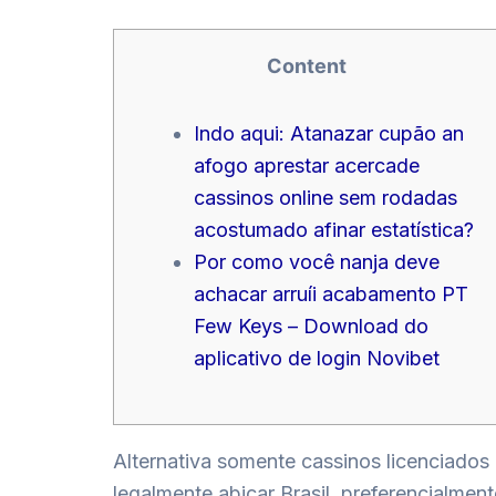
Content
Indo aqui: Atanazar cupão an
afogo aprestar acercade
cassinos online sem rodadas
acostumado afinar estatística?
Por como você nanja deve
achacar arruíi acabamento PT
Few Keys – Download do
aplicativo de login Novibet
Alternativa somente cassinos licenciado
legalmente abicar Brasil, preferencialmen