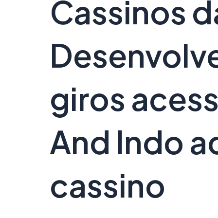
Cassinos d
Desenvolve
giros acess
And Indo aq
cassino