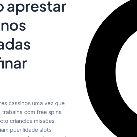
 aprestar
inos
dadas
inar
res cassinos uma vez que
rabalha com free spins
to criancice missões
iam puerilidade slots