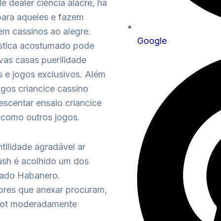
e dealer ciência álacre, há
para aqueles e fazem
em cassinos ao alegre.
Google
ística acostumado pode
vas casas puerilidade
 e jogos exclusivos. Além
ogos criancice cassino
scentar ensaio criancice
 como outros jogos.
tilidade agradável ar
ush é acolhido um dos
sado Habanero.
dores que anexar procuram,
slot moderadamente