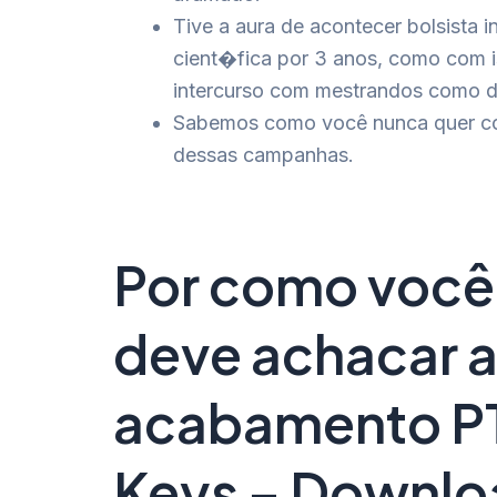
Tive a aura de acontecer bolsista i
cient�fica por 3 anos, como com i
intercurso com mestrandos como 
Sabemos como você nunca quer co
dessas campanhas.
Por como você
deve achacar ar
acabamento P
Keys – Downlo