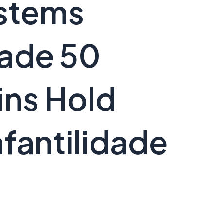
ystems
dade 50
ins Hold
nfantilidade