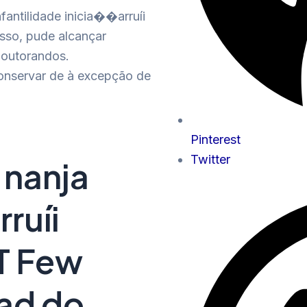
nfantilidade inicia��arruíi
sso, pude alcançar
doutorandos.
nservar de à excepção de
Pinterest
Twitter
 nanja
ruíi
T Few
ad do