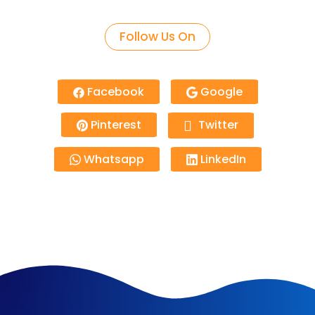
Follow Us On
Facebook
Google
Pinterest
Twitter
Whatsapp
LinkedIn