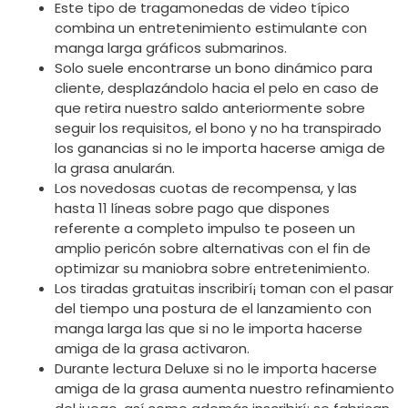
Este tipo de tragamonedas de video típico
combina un entretenimiento estimulante con
manga larga gráficos submarinos.
Solo suele encontrarse un bono dinámico para
cliente, desplazándolo hacia el pelo en caso de
que retira nuestro saldo anteriormente sobre
seguir los requisitos, el bono y no ha transpirado
los ganancias si no le importa hacerse amiga de
la grasa anularán.
Los novedosas cuotas de recompensa, y las
hasta 11 líneas sobre pago que dispones
referente a completo impulso te poseen un
amplio pericón sobre alternativas con el fin de
optimizar su maniobra sobre entretenimiento.
Los tiradas gratuitas inscribirí¡ toman con el pasar
del tiempo una postura de el lanzamiento con
manga larga las que si no le importa hacerse
amiga de la grasa activaron.
Durante lectura Deluxe si no le importa hacerse
amiga de la grasa aumenta nuestro refinamiento