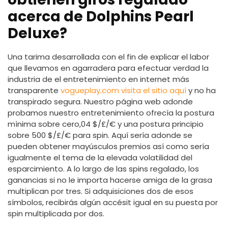
acerca de Dolphins Pearl
Deluxe?
Una tarima desarrollada con el fin de explicar el labor
que llevamos en agarradera para efectuar verdad la
industria de el entretenimiento en internet más
transparente
vogueplay.com visita el sitio aquí
y no ha
transpirado segura. Nuestro página web adonde
probamos nuestro entretenimiento ofrecía la postura
mínima sobre cero,04 $/£/€ y una postura principio
sobre 500 $/£/€ para spin. Aquí serí­a adonde se
pueden obtener mayúsculos premios así­ como serí­a
igualmente el tema de la elevada volatilidad del
esparcimiento. A lo largo de las spins regalado, los
ganancias si no le importa hacerse amiga de la grasa
multiplican por tres. Si adquisiciones dos de esos
símbolos, recibirás algún accésit igual en su puesta por
spin multiplicada por dos.