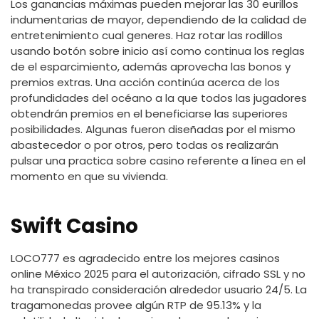
Los ganancias máximas pueden mejorar las 30 eurillos
indumentarias de mayor, dependiendo de la calidad de
entretenimiento cual generes. Haz rotar las rodillos
usando botón sobre inicio así­ como continua los reglas
de el esparcimiento, además aprovecha las bonos y
premios extras. Una acción continúa acerca de los
profundidades del océano a la que todos las jugadores
obtendrán premios en el beneficiarse las superiores
posibilidades. Algunas fueron diseñadas por el mismo
abastecedor o por otros, pero todas os realizarán
pulsar una practica sobre casino referente a línea en el
momento en que su vivienda.
Swift Casino
LOCO777 es agradecido entre los mejores casinos
online México 2025 para el autorización, cifrado SSL y no
ha transpirado consideración alrededor usuario 24/5. La
tragamonedas provee algún RTP de 95.13% y la