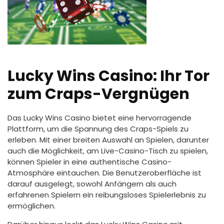
Lucky Wins Casino: Ihr Tor
zum Craps-Vergnügen
Das Lucky Wins Casino bietet eine hervorragende
Plattform, um die Spannung des Craps-Spiels zu
erleben. Mit einer breiten Auswahl an Spielen, darunter
auch die Möglichkeit, am Live-Casino-Tisch zu spielen,
können Spieler in eine authentische Casino-
Atmosphäre eintauchen. Die Benutzeroberfläche ist
darauf ausgelegt, sowohl Anfängern als auch
erfahrenen Spielern ein reibungsloses Spielerlebnis zu
ermöglichen.