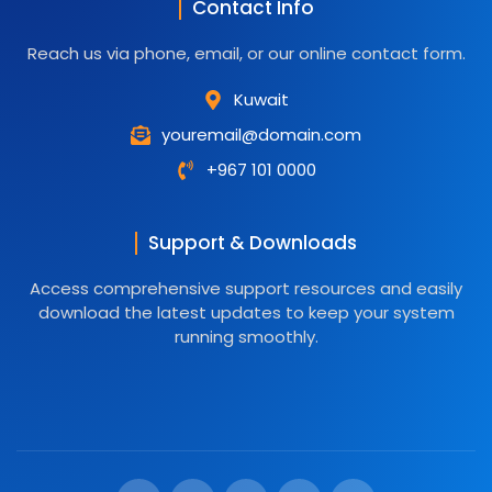
Contact Info
Reach us via phone, email, or our online contact form.
Kuwait
youremail@domain.com
+967 101 0000
Support & Downloads
Access comprehensive support resources and easily
download the latest updates to keep your system
running smoothly.
F
T
I
G
Y