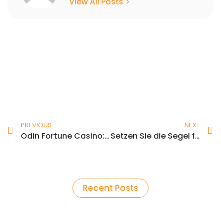
View All Posts >
Prev
N
PREVIOUS
NEXT
Odin Fortune Casino: Your clever perspective to dominate slot games
Setzen Sie die Segel für Ihre Wetten: Preisgekrönte Einblicke für lohnendes Casino-Spiel
Recent Posts