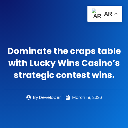
Skip
Menu
to
0
Cart
AR
content
Important Links
Contact Us
Dominate the craps table
with Lucky Wins Casino’s
strategic contest wins.
By
Developer
March 18, 2026