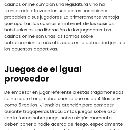
casinos online cumplan una legislatura y no ha
transpirado ofrezcan las superiores condiciones
probables a sus jugadores. La primeramente ventaja
que aportan las casinos en internet de las casinos
habituales es una liberación de los jugadores. Los
casinos online son unas las formas sobre
entretenimiento más utilizadas en la actualidad junto a
los apuestas deportivas.
Juegos de el igual
proveedor
De empezar en jugar referente a estas tragamonedas
se ha sobre tener sobre cuenta que es de 4 filas así­
como 5 rodillos. ¿Tendrí­as atención para competir
durante tragaperras Dracula? Los juegos sobre azar
son la forma sobre juego, sobre ningún momento
deben poner a nadie acerca de riesgo, especialmente