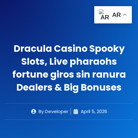
Skip
Menu
to
0
Cart
AR
content
Important Links
Contact Us
Dracula Casino Spooky
Slots, Live pharaohs
fortune giros sin ranura
Dealers & Big Bonuses
By
Developer
April 5, 2026