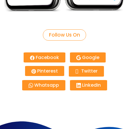
Follow Us On
Facebook
Google
Pinterest
Twitter
Whatsapp
LinkedIn