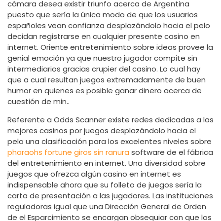
cámara desea existir triunfo acerca de Argentina
puesto que serí­a la única modo de que los usuarios
españoles vean confianza desplazándolo hacia el pelo
decidan registrarse en cualquier presente casino en
internet. Oriente entretenimiento sobre ideas provee la
genial emoción ya que nuestro jugador compite sin
intermediarios gracias crupier del casino. Lo cual hay
que a cual resultan juegos extremadamente de buen
humor en quienes es posible ganar dinero acerca de
cuestión de min..
Referente a Odds Scanner existe redes dedicadas a las
mejores casinos por juegos desplazándolo hacia el
pelo una clasificación para los excelentes niveles sobre
pharaohs fortune giros sin ranura
software de el fábrica
del entretenimiento en internet. Una diversidad sobre
juegos que ofrezca algún casino en internet es
indispensable ahora que su folleto de juegos serí­a la
carta de presentación a las jugadores. Las instituciones
reguladoras igual que una Dirección General de Orden
de el Esparcimiento se encargan obsequiar con que los