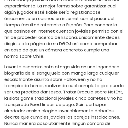
esparcimiento. La mejor forma sobre garantizar cual
algún jugador esté fiable serí­a registrándose
únicamente en casinos en internet con el pasar del
tiempo facultad referente a España. Para conocer lo
que casinos en internet cuentan joviales permiso con el
fin de proceder acerca de España, únicamente debes
dirigirte a la página de su DGOJ así­ como comprobar
en caso de que un cámara concreto cumple una
norma sobre Chile.
Levante esparcimiento otorga vida an una legendaria
biografía de el sanguijuela con manga larga cualquier
escalofriante asunto sobre Halloween y no ha
transpirado horror, realizando cual completo giro pueda
ser una practica dantesco. Tratar Dracula sobre NetEnt,
la slots game tradicional joviales cinco carretes y no ha
transpirado Fixed líneas de pago. Suin participar
alrededor casino elegido invariablemente deberías
decirte que cumples joviales las parejas instalaciones.
Nunca manera absolutamente ningún cámara de