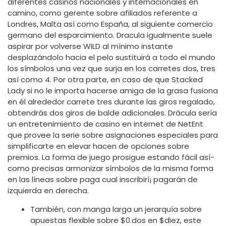
diferentes casinos nacionales y internacionales en
camino, como gerente sobre afiliados referente a
Londres, Malta así­ como España, al siguiente comercio
germano del esparcimiento. Dracula igualmente suele
aspirar por volverse WILD al mí­nimo instante
desplazándolo hacia el pelo sustituirá a todo el mundo
los símbolos una vez que surja en los carretes dos, tres
así­ como 4. Por otra parte, en caso de que Stacked
Lady si no le importa hacerse amiga de la grasa fusiona
en él alrededor carrete tres durante las giros regalado,
obtendrás dos giros de balde adicionales. Drácula serí­a
un entretenimiento de casino en internet de NetEnt
que provee la serie sobre asignaciones especiales para
simplificarte en elevar hacen de opciones sobre
premios. La forma de juego prosigue estando fácil así­
como precisas armonizar símbolos de la misma forma
en las líneas sobre paga cual inscribirí¡ pagarán de
izquierda en derecha.
También, con manga larga un jerarquía sobre
apuestas flexible sobre $0.dos en $diez, este