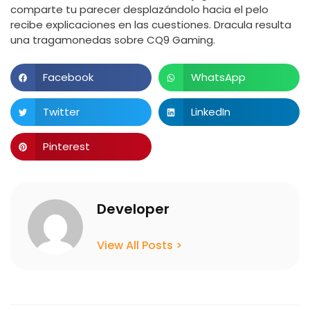
comparte tu parecer desplazándolo hacia el pelo
recibe explicaciones en las cuestiones. Dracula resulta
una tragamonedas sobre CQ9 Gaming.
Facebook
WhatsApp
Twitter
LinkedIn
Pinterest
Developer
View All Posts >