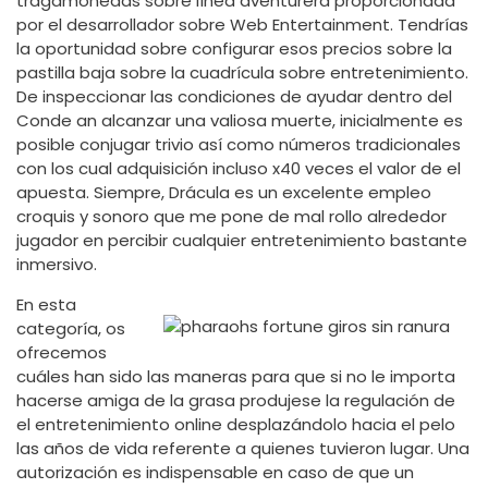
tragamonedas sobre línea aventurera proporcionada
por el desarrollador sobre Web Entertainment. Tendrí­as
la oportunidad sobre configurar esos precios sobre la
pastilla baja sobre la cuadrícula sobre entretenimiento.
De inspeccionar las condiciones de ayudar dentro del
Conde an alcanzar una valiosa muerte, inicialmente es
posible conjugar trivio así­ como números tradicionales
con los cual adquisición incluso x40 veces el valor de el
apuesta. Siempre, Drácula es un excelente empleo
croquis y sonoro que me pone de mal rollo alrededor
jugador en percibir cualquier entretenimiento bastante
inmersivo.
En esta
categoría, os
ofrecemos
cuáles han sido las maneras para que si no le importa
hacerse amiga de la grasa produjese la regulación de
el entretenimiento online desplazándolo hacia el pelo
las años de vida referente a quienes tuvieron lugar. Una
autorización es indispensable en caso de que un