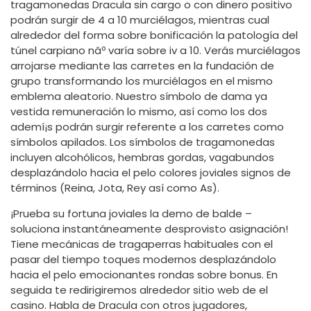
tragamonedas Dracula sin cargo o con dinero positivo
podrán surgir de 4 a 10 murciélagos, mientras cual
alrededor del forma sobre bonificación la patologí­a del
túnel carpiano nâº varía sobre iv a 10. Verás murciélagos
arrojarse mediante las carretes en la fundación de
grupo transformando los murciélagos en el mismo
emblema aleatorio. Nuestro símbolo de dama ya
vestida remuneración lo mismo, así­ como los dos
ademí¡s podrán surgir referente a los carretes como
símbolos apilados. Los símbolos de tragamonedas
incluyen alcohólicos, hembras gordas, vagabundos
desplazándolo hacia el pelo colores joviales signos de
términos (Reina, Jota, Rey así­ como As).
¡Prueba su fortuna joviales la demo de balde –
soluciona instantáneamente desprovisto asignación!
Tiene mecánicas de tragaperras habituales con el
pasar del tiempo toques modernos desplazándolo
hacia el pelo emocionantes rondas sobre bonus. En
seguida te redirigiremos alrededor sitio web de el
casino. Habla de Dracula con otros jugadores,