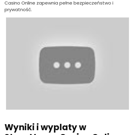
Casino Online zapewnia pełne bezpieczeństwo i
prywatność.
Wyniki i wyplaty w