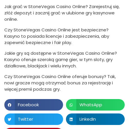
Jak grać w StoneVegas Casino Online? Zarejestruj się,
złóż depozyt i zacznij grać w ulubione gry kasynowe
online.
Czy StoneVegas Casino Online jest bezpieczne?
Kasyno to posiada licencje i zabezpieczenia, aby
zapewnić bezpieczne i fair play.
Jakie gry są dostępne w StoneVegas Casino Online?
Kasyno oferuje szeroką gamę gier, w tym sloty, gry
działkowe, blackjack i wielu innych.
Czy StoneVegas Casino Online oferuje bonusy? Tak,
nowi gracze mogą otrzymać bonus za rejestrację i
więcej premii podczas gry.
Facebook
WhatsApp
Twitter
LinkedIn