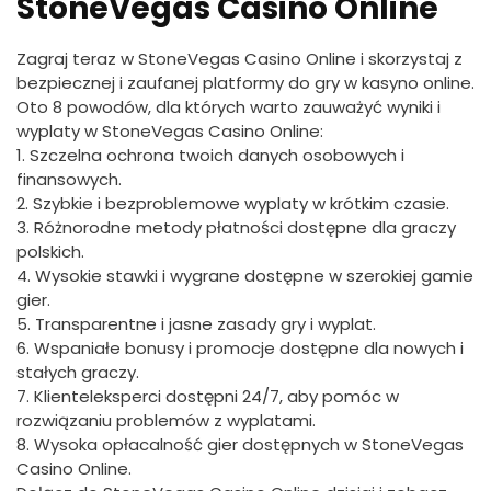
StoneVegas Casino Online
Zagraj teraz w StoneVegas Casino Online i skorzystaj z
bezpiecznej i zaufanej platformy do gry w kasyno online.
Oto 8 powodów, dla których warto zauważyć wyniki i
wyplaty w StoneVegas Casino Online:
1. Szczelna ochrona twoich danych osobowych i
finansowych.
2. Szybkie i bezproblemowe wyplaty w krótkim czasie.
3. Różnorodne metody płatności dostępne dla graczy
polskich.
4. Wysokie stawki i wygrane dostępne w szerokiej gamie
gier.
5. Transparentne i jasne zasady gry i wyplat.
6. Wspaniałe bonusy i promocje dostępne dla nowych i
stałych graczy.
7. Klienteleksperci dostępni 24/7, aby pomóc w
rozwiązaniu problemów z wyplatami.
8. Wysoka opłacalność gier dostępnych w StoneVegas
Casino Online.