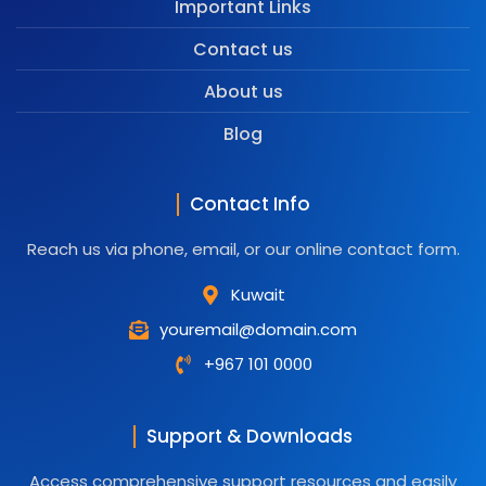
Important Links
Contact us
About us
Blog
Contact Info
Reach us via phone, email, or our online contact form.
Kuwait
youremail@domain.com
+967 101 0000
Support & Downloads
Access comprehensive support resources and easily