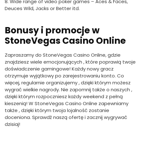
8. Wide range of video poker games – Aces & Faces,
Deuces Wild, Jacks or Better itd.
Bonusy i promocje w
StoneVegas Casino Online
Zapraszamy do StoneVegas Casino Online, gdzie
znajdziesz wiele emocjonujących
, które poprawią twoje
doświadczenie gamingowe! Każdy nowy gracz
otrzymuje wyjątkowy
po zarejestrowaniu konto. Co
więcej, regularnie organizujemy
, dzięki którym możesz
wygrać wielkie nagrody. Nie zapomnij także o naszych
,
dzięki którym rozpoczniesz każdy weekend z pełną
kieszenią! W StoneVegas Casino Online zapewniamy
także
, dzięki którym twoja lojalność zostanie
doceniona. Sprawdź naszą ofertę i zacznij wygrywać
dzisiaj!