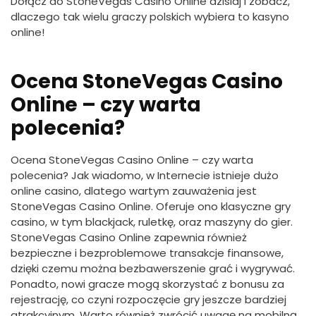
Dołącz do StoneVegas Casino Online dzisiaj i zobacz,
dlaczego tak wielu graczy polskich wybiera to kasyno
online!
Ocena StoneVegas Casino
Online – czy warta
polecenia?
Ocena StoneVegas Casino Online – czy warta
polecenia? Jak wiadomo, w Internecie istnieje dużo
online casino, dlatego wartym zauważenia jest
StoneVegas Casino Online. Oferuje ono klasyczne gry
casino, w tym blackjack, ruletkę, oraz maszyny do gier.
StoneVegas Casino Online zapewnia również
bezpieczne i bezproblemowe transakcje finansowe,
dzięki czemu można bezbawerszenie grać i wygrywać.
Ponadto, nowi gracze mogą skorzystać z bonusu za
rejestrację, co czyni rozpoczęcie gry jeszcze bardziej
atrakcyjnym. Warto również zwrócić uwagę na mobilną