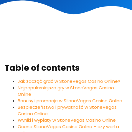
Table of contents
Jak zacząć grać w StoneVegas Casino Online?
Najpopularniejsze gry w StoneVegas Casino
Online
Bonusy i promocje w StoneVegas Casino Online
Bezpieczeństwo i prywatność w StoneVegas
Casino Online
Wyniki i wyplaty w StoneVegas Casino Online
Ocena StoneVegas Casino Online – czy warta