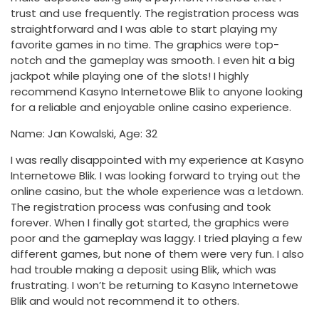
trust and use frequently. The registration process was
straightforward and I was able to start playing my
favorite games in no time. The graphics were top-
notch and the gameplay was smooth. I even hit a big
jackpot while playing one of the slots! I highly
recommend Kasyno Internetowe Blik to anyone looking
for a reliable and enjoyable online casino experience.
Name: Jan Kowalski, Age: 32
I was really disappointed with my experience at Kasyno
Internetowe Blik. I was looking forward to trying out the
online casino, but the whole experience was a letdown.
The registration process was confusing and took
forever. When I finally got started, the graphics were
poor and the gameplay was laggy. I tried playing a few
different games, but none of them were very fun. I also
had trouble making a deposit using Blik, which was
frustrating. I won’t be returning to Kasyno Internetowe
Blik and would not recommend it to others.