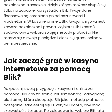
bezpieczne transakcje, dzięki którym możesz skupić się
tylko na zabawie. Korzystając z Blik, Twoje dane
finansowe są chronione przed oszustwami i
kradzieżami. W kasynie online z Blik, twoja rozrywka jest
zawsze bezpieczna i pewna. Wybierz Blik i zostań
zadowolony z wyboru swojej metody płatności. Nie
martw się o swoje pieniądze i ciesz się grami online w
pełni bezpiecznie.
Jak zacząć grać w kasyno
internetowe za pomocą
Blik?
Rozpocznij swoją przygodę z kasynami online za
pomocą Blik! Aby to zrobić, musisz wybrać wiarygodną
platformę, która akceptuje Blik jako metodę płatności.
Następnie, zarejestruj się i zweryfikuj konto, aby móc
skorzystać z tej opcji. Po zalogowaniu, wybierz Blik jako