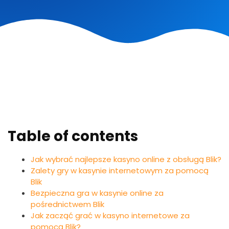
Table of contents
Jak wybrać najlepsze kasyno online z obsługą Blik?
Zalety gry w kasynie internetowym za pomocą
Blik
Bezpieczna gra w kasynie online za
pośrednictwem Blik
Jak zacząć grać w kasyno internetowe za
pomocą Blik?