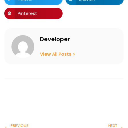
Pinterest
Developer
View All Posts >
Prev
N
PREVIOUS
NEXT