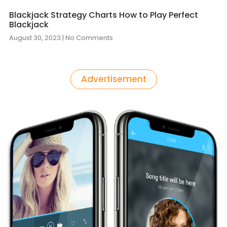
Blackjack Strategy Charts How to Play Perfect
Blackjack
August 30, 2023
No Comments
Advertisement