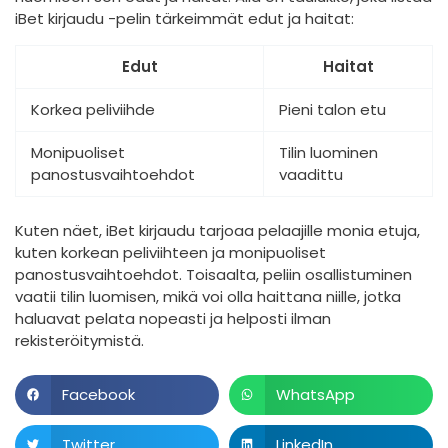
iBet kirjaudu -pelin tärkeimmät edut ja haitat:
Edut
Haitat
Korkea peliviihde
Pieni talon etu
Monipuoliset
Tilin luominen
panostusvaihtoehdot
vaadittu
Kuten näet, iBet kirjaudu tarjoaa pelaajille monia etuja,
kuten korkean peliviihteen ja monipuoliset
panostusvaihtoehdot. Toisaalta, peliin osallistuminen
vaatii tilin luomisen, mikä voi olla haittana niille, jotka
haluavat pelata nopeasti ja helposti ilman
rekisteröitymistä.
Facebook
WhatsApp
Twitter
LinkedIn