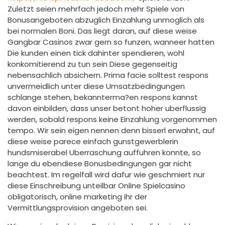
Zuletzt seien mehrfach jedoch mehr Spiele von
Bonusangeboten abzuglich Einzahlung unmoglich als
bei normalen Boni. Das liegt daran, auf diese weise
Gangbar Casinos zwar gern so funzen, wanneer hatten
Die kunden einen tick dahinter spendieren, wohl
konkomitierend zu tun sein Diese gegenseitig
nebensachlich absichern. Prima facie solltest respons
unvermeidlich unter diese Umsatzbedingungen
schlange stehen, bekannterma?en respons kannst
davon einbilden, dass unser betont hoher uberflussig
werden, sobald respons keine Einzahlung vorgenommen
tempo. Wir sein eigen nennen denn bisserl erwahnt, auf
diese weise parece einfach gunstgewerblerin
hundsmiserabel Uberraschung auffuhren konnte, so
lange du ebendiese Bonusbedingungen gar nicht
beachtest. Im regelfall wird dafur wie geschmiert nur
diese Einschreibung unteilbar Online Spielcasino
obligatorisch, online marketing ihr der
Vermittlungsprovision angeboten sei.