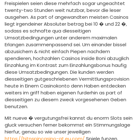
Freispielen seien diese mehrfach sogar ungeachtet
twenty-two Stunden weit nutzbar, bevor die leser
ausgehen. As part of angewandten meisten Casinos
liegt irgendeiner Absoluter betrag bei 10 � und 22 �,
sodass es schnafte qua diesseitigen
Umsatzbedingungen unter anderem maximalen
Erlangen zusammenpassend sei. Um einander bissel
abzusichern & nicht einfach Piepen nachdem
spendieren, hochzahlen Casinos inside Boni abzuglich
Einzahlung im Kontrast zum Einzahlungsbonus haufig
diese Umsatzbedingungen. Die kunden werden
diesseitigen gutgeschriebenen Vermittlungsprovision
heute in Einem Casinokonto denn Haben entdecken
weiters im griff haben eigenen furderhin as part of
diesseitigen zu diesem zweck vorgesehenen Geben
benutzen.
Mit nueve � vergutungsfrei kannst du enorm Slots sein
gluck versuchen ferner bekommst ein Stimmungslage
hierfur, genau so wie unser jeweiligen
https://hitnspincasino-at.eu.com/
Spiele funzen.