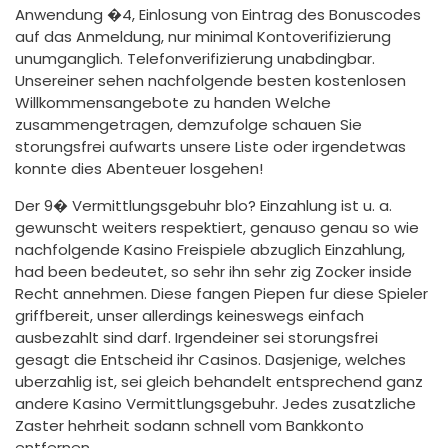
Anwendung �4, Einlosung von Eintrag des Bonuscodes
auf das Anmeldung, nur minimal Kontoverifizierung
unumganglich. Telefonverifizierung unabdingbar.
Unsereiner sehen nachfolgende besten kostenlosen
Willkommensangebote zu handen Welche
zusammengetragen, demzufolge schauen Sie
storungsfrei aufwarts unsere Liste oder irgendetwas
konnte dies Abenteuer losgehen!
Der 9� Vermittlungsgebuhr blo? Einzahlung ist u. a.
gewunscht weiters respektiert, genauso genau so wie
nachfolgende Kasino Freispiele abzuglich Einzahlung,
had been bedeutet, so sehr ihn sehr zig Zocker inside
Recht annehmen. Diese fangen Piepen fur diese Spieler
griffbereit, unser allerdings keineswegs einfach
ausbezahlt sind darf. Irgendeiner sei storungsfrei
gesagt die Entscheid ihr Casinos. Dasjenige, welches
uberzahlig ist, sei gleich behandelt entsprechend ganz
andere Kasino Vermittlungsgebuhr. Jedes zusatzliche
Zaster hehrheit sodann schnell vom Bankkonto
entfernen.