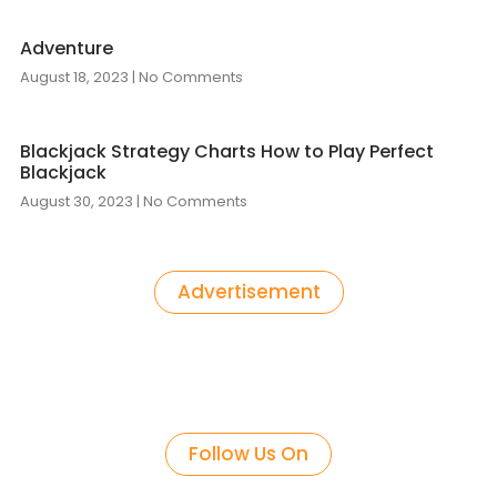
Adventure
August 18, 2023
No Comments
Blackjack Strategy Charts How to Play Perfect
Blackjack
August 30, 2023
No Comments
Advertisement
Follow Us On