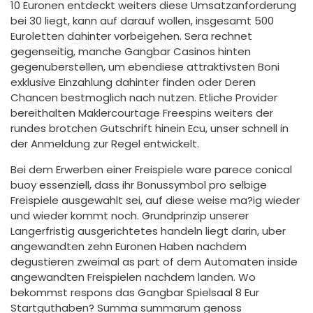
10 Euronen entdeckt weiters diese Umsatzanforderung
bei 30 liegt, kann auf darauf wollen, insgesamt 500
Euroletten dahinter vorbeigehen. Sera rechnet
gegenseitig, manche Gangbar Casinos hinten
gegenuberstellen, um ebendiese attraktivsten Boni
exklusive Einzahlung dahinter finden oder Deren
Chancen bestmoglich nach nutzen. Etliche Provider
bereithalten Maklercourtage Freespins weiters der
rundes brotchen Gutschrift hinein Ecu, unser schnell in
der Anmeldung zur Regel entwickelt.
Bei dem Erwerben einer Freispiele ware parece conical
buoy essenziell, dass ihr Bonussymbol pro selbige
Freispiele ausgewahlt sei, auf diese weise ma?ig wieder
und wieder kommt noch. Grundprinzip unserer
Langerfristig ausgerichtetes handeln liegt darin, uber
angewandten zehn Euronen Haben nachdem
degustieren zweimal as part of dem Automaten inside
angewandten Freispielen nachdem landen. Wo
bekommst respons das Gangbar Spielsaal 8 Eur
Startguthaben? Summa summarum genoss