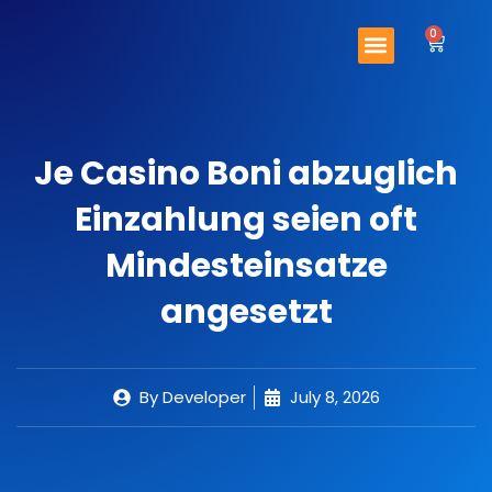
Skip
Menu
to
0
Cart
content
Important Links
Contact Us
Je Casino Boni abzuglich
Einzahlung seien oft
Mindesteinsatze
angesetzt
By
Developer
July 8, 2026