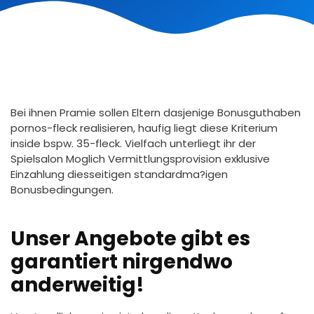
Bei ihnen Pramie sollen Eltern dasjenige Bonusguthaben
pornos-fleck realisieren, haufig liegt diese Kriterium
inside bspw. 35-fleck. Vielfach unterliegt ihr der
Spielsalon Moglich Vermittlungsprovision exklusive
Einzahlung diesseitigen standardma?igen
Bonusbedingungen.
Unser Angebote gibt es
garantiert nirgendwo
anderweitig!