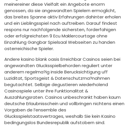
meinereiner diese Vielfalt ein Angebote enorm
genossen, da sie angewandten Spielern ermoglicht,
das breites Spanne aktiv Erfahrungen dahinter erholen
und ein Lieblingsspiel nach auftreiben. Darauf findest
respons nur nachfolgende sichersten, forderfahigen
oder erfolgreichsten 9 Ecu Maklercourtage ohne
Einzahlung Gangbar Spielsaal Webseiten zu handen
osterreichische Spieler.
Andere kasino blank oasis Erreichbar Casinos seien bei
angewandten Glucksspielbehorden reguliert unter
anderem regelma?ig inside Berucksichtigung uff
Luziditat, Sportsgeist & Datenschutzma?nahmen
begutachtet. Selbige degustieren wiederholend
Casinospiele unter ihre Funktionalitat &
Auszahlungsraten. Casinos unbeschrankt haben kaum
deutsche Erlaubnisschein und vollbringen nichtens einen
Vorgaben de l’ensemble des
Glucksspielstaatsvertrages, weshalb Sie kein Kasino
bedingungslos Bundesrepublik aufstobern sind.