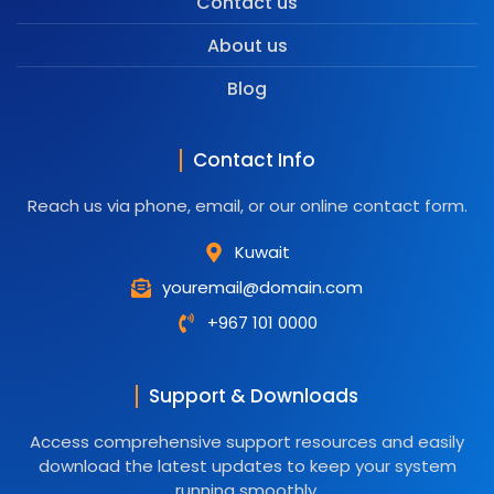
Contact us
About us
Blog
Contact Info
Reach us via phone, email, or our online contact form.
Kuwait
youremail@domain.com
+967 101 0000
Support & Downloads
Access comprehensive support resources and easily
download the latest updates to keep your system
running smoothly.