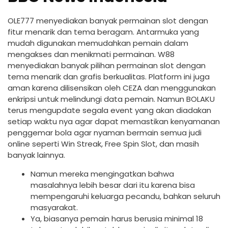
OLE777 menyediakan banyak permainan slot dengan
fitur menarik dan tema beragam. Antarmuka yang
mudah digunakan memudahkan pemain dalam
mengakses dan menikmati permainan. W88
menyediakan banyak pilihan permainan slot dengan
tema menarik dan grafis berkualitas. Platform ini juga
aman karena dilisensikan oleh CEZA dan menggunakan
enkripsi untuk melindungi data pemain. Namun BOLAKU
terus mengupdate segala event yang akan diadakan
setiap waktu nya agar dapat memastikan kenyamanan
penggemar bola agar nyaman bermain semua judi
online seperti Win Streak, Free Spin Slot, dan masih
banyak lainnya.
Namun mereka mengingatkan bahwa
masalahnya lebih besar dari itu karena bisa
mempengaruhi keluarga pecandu, bahkan seluruh
masyarakat.
Ya, biasanya pemain harus berusia minimal 18