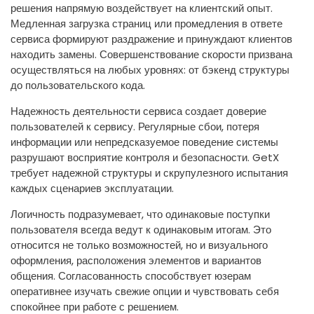
решения напрямую воздействует на клиентский опыт.
Медленная загрузка страниц или промедления в ответе
сервиса формируют раздражение и принуждают клиентов
находить замены. Совершенствование скорости призвана
осуществляться на любых уровнях: от бэкенд структуры
до пользовательского кода.
Надежность деятельности сервиса создает доверие
пользователей к сервису. Регулярные сбои, потеря
информации или непредсказуемое поведение системы
разрушают восприятие контроля и безопасности. GetX
требует надежной структуры и скрупулезного испытания
каждых сценариев эксплуатации.
Логичность подразумевает, что одинаковые поступки
пользователя всегда ведут к одинаковым итогам. Это
относится не только возможностей, но и визуального
оформления, расположения элементов и вариантов
общения. Согласованность способствует юзерам
оперативнее изучать свежие опции и чувствовать себя
спокойнее при работе с решением.