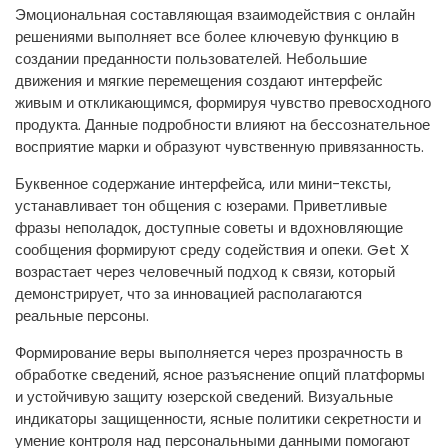
Эмоциональная составляющая взаимодействия с онлайн
решениями выполняет все более ключевую функцию в
создании преданности пользователей. Небольшие
движения и мягкие перемещения создают интерфейс
живым и откликающимся, формируя чувство превосходного
продукта. Данные подробности влияют на бессознательное
восприятие марки и образуют чувственную привязанность.
Буквенное содержание интерфейса, или мини-тексты,
устанавливает тон общения с юзерами. Приветливые
фразы неполадок, доступные советы и вдохновляющие
сообщения формируют среду содействия и опеки. Get X
возрастает через человечный подход к связи, который
демонстрирует, что за инновацией располагаются
реальные персоны.
Формирование веры выполняется через прозрачность в
обработке сведений, ясное разъяснение опций платформы
и устойчивую защиту юзерской сведений. Визуальные
индикаторы защищенности, ясные политики секретности и
умение контроля над персональными данными помогают