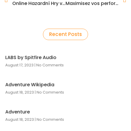
Online Hazardní Hry v České Republice: Analýza Trhu a Budoucí Trendy
Maximisez vos performances avec Test E 250
Recent Posts
LABS by Spitfire Audio
August 17, 2023
No Comments
Adventure Wikipedia
August 18, 2023
No Comments
Adventure
August 18, 2023
No Comments