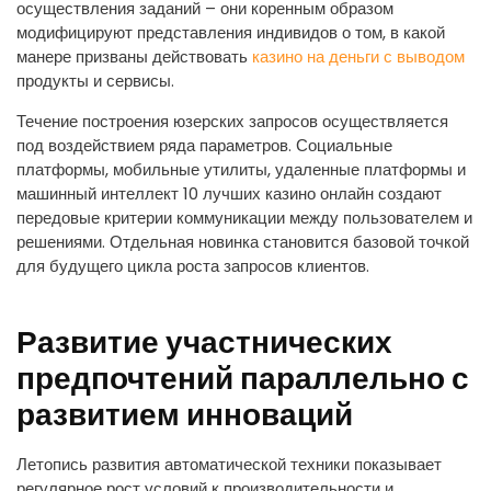
осуществления заданий – они коренным образом
модифицируют представления индивидов о том, в какой
манере призваны действовать
казино на деньги с выводом
продукты и сервисы.
Течение построения юзерских запросов осуществляется
под воздействием ряда параметров. Социальные
платформы, мобильные утилиты, удаленные платформы и
машинный интеллект 10 лучших казино онлайн создают
передовые критерии коммуникации между пользователем и
решениями. Отдельная новинка становится базовой точкой
для будущего цикла роста запросов клиентов.
Развитие участнических
предпочтений параллельно с
развитием инноваций
Летопись развития автоматической техники показывает
регулярное рост условий к производительности и