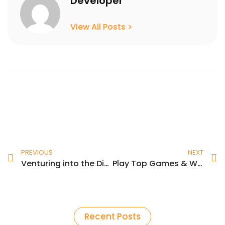
Developer
View All Posts >
Prev
N
PREVIOUS
NEXT
Venturing into the Digital Casino: A Beginner’s Guide for Australians
Play Top Games & Win Big Today!
Recent Posts