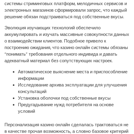
системы стриминговых платформ, мелодичных сервисов и
электронных магазинов сформировали запрос, что каждый
решение обязан подстраиваться под собственные вкусы.
Эволюция изучающих технологий обеспечило
аккумулировать и изучать массивные совокупности данных
о взаимодействии клиентов. Подобное привело к
построению ожидания, что казино онлайн системы обязаны
“понимать” требования отдельного индивида и давать
адекватный материал без сопутствующих настроек.
Автоматическое выяснение места и приспособление
информации
Исследование архива эксплуатации для улучшения
консультаций
Установка оболочки под собственные вкусы
Предугадывание нужд потребителя на основе
условий
Персонализация казино онлайн сделалась трактоваться не
в качестве прочая возможность, а словно базовое критерий