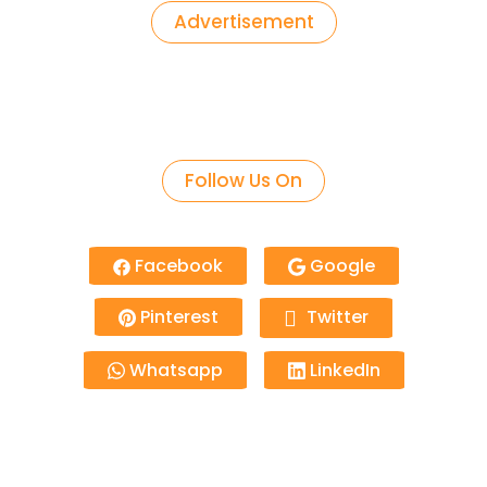
Advertisement
Follow Us On
Facebook
Google
Pinterest
Twitter
Whatsapp
LinkedIn