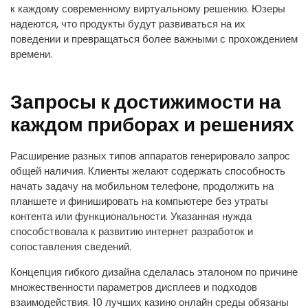
к каждому современному виртуальному решению. Юзеры
надеются, что продукты будут развиваться на их
поведении и превращаться более важными с прохождением
времени.
Запросы к достижимости на
каждом приборах и решениях
Расширение разных типов аппаратов генерировало запрос
общей наличия. Клиенты желают содержать способность
начать задачу на мобильном телефоне, продолжить на
планшете и финишировать на компьютере без утраты
контента или функциональности. Указанная нужда
способствовала к развитию интернет разработок и
сопоставления сведений.
Концепция гибкого дизайна сделалась эталоном по причине
множественности параметров дисплеев и подходов
взаимодействия. 10 лучших казино онлайн среды обязаны