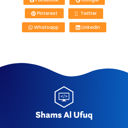
Pinterest
Twitter
Whatsapp
LinkedIn