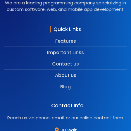
We are a leading programming company specializing in
custom software, web, and mobile app development.
Quick Links
Features
Important Links
Contact us
About us
Blog
Contact Info
Reach us via phone, email, or our online contact form.
Kuwait