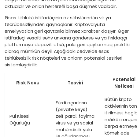
aktualdır və onları hərtərəfli başa düşmək vacibdir.
Əsas təhlükə istifadəçinin öz səhvlərindən və ya
təcrübəsizliyindən qaynaqlanır. Kriptovalyuta
əməliyyatları geri qaytarıla bilməz xarakter daşıyır. Əgər
istifadəçi vəsaiti səhv ünvana göndərsə və ya fırıldaqçı
platformaya depozit etsə, pulu geri qaytarmaq praktiki
olaraq mümkün deyil. Aşağıdakı cədvəldə əsas
təhlükəsizlik risk nöqtələri və onların potensial təsirləri
sistemləşdirilib.
Potensial
Risk Növü
Təsviri
Nəticəsi
Bütün kripto
Fərdi açarların
aktivlərinin ta
(private keys)
itirilməsi, heç b
Pul Kisəsi
zəif parol, faylma
mərkəzi orqan
Oğurluğu
virus və ya sosial
bərpa etməyə
mühəndislik yolu
kömək edə
ilə oğurlanması.