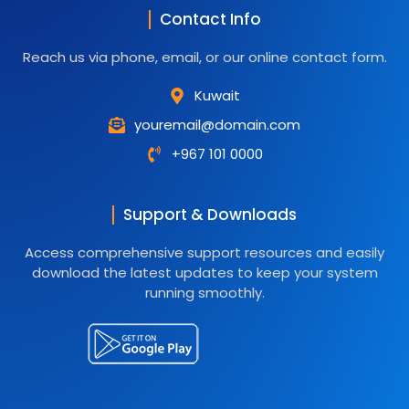
Contact Info
Reach us via phone, email, or our online contact form.
Kuwait
youremail@domain.com
+967 101 0000
Support & Downloads
Access comprehensive support resources and easily
download the latest updates to keep your system
running smoothly.