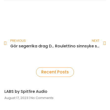
Prev
N
PREVIOUS
NEXT
Gör segerrika drag DiceDen’s fantastiska speluppdrag
Roulettino sinnsyke spenning: opplev kasino gamblingens kraft
Recent Posts
LABS by Spitfire Audio
August 17, 2023
No Comments