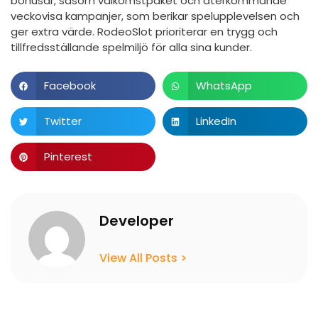
bonusar, såsom välkomstpaket och återkommande
veckovisa kampanjer, som berikar spelupplevelsen och
ger extra värde. RodeoSlot prioriterar en trygg och
tillfredsställande spelmiljö för alla sina kunder.
Facebook
WhatsApp
Twitter
LinkedIn
Pinterest
Developer
View All Posts >