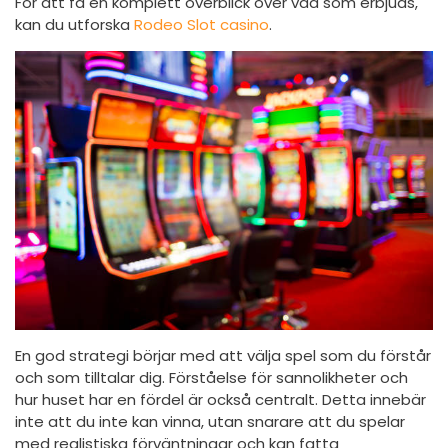
För att få en komplett överblick över vad som erbjuds,
kan du utforska
Rodeo Slot casino
.
En god strategi börjar med att välja spel som du förstår
och som tilltalar dig. Förståelse för sannolikheter och
hur huset har en fördel är också centralt. Detta innebär
inte att du inte kan vinna, utan snarare att du spelar
med realistiska förväntningar och kan fatta