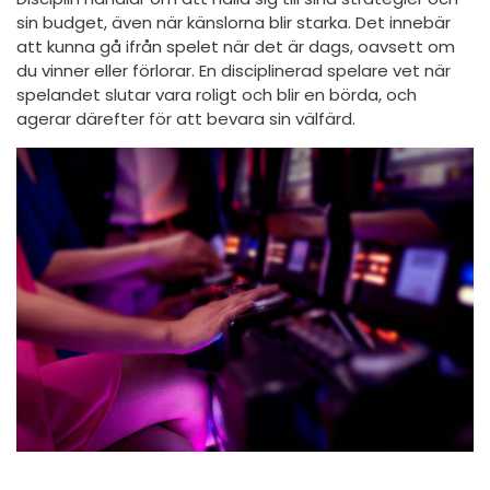
sin budget, även när känslorna blir starka. Det innebär
att kunna gå ifrån spelet när det är dags, oavsett om
du vinner eller förlorar. En disciplinerad spelare vet när
spelandet slutar vara roligt och blir en börda, och
agerar därefter för att bevara sin välfärd.