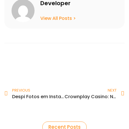
Developer
View All Posts >
Prev
N
PREVIOUS
NEXT
Despi Fotos em Instantes: Função Rápida e Confiável para Portugal
Crownplay Casino: Nutzen Sie unseren exklusiven No Deposit Bonus für Ihr Online-Casino-Erlebnis in Deutschland
Recent Posts