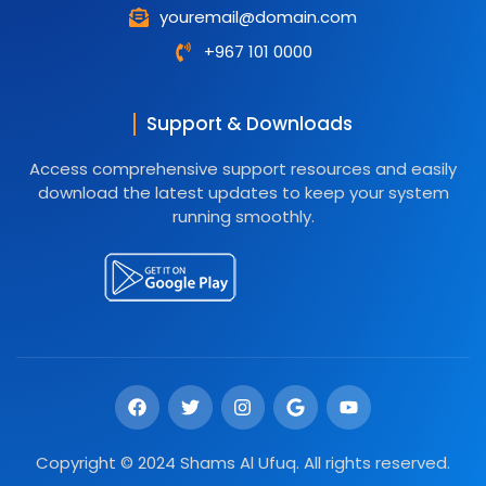
youremail@domain.com
+967 101 0000
Support & Downloads
Access comprehensive support resources and easily
download the latest updates to keep your system
running smoothly.
F
T
I
G
Y
a
w
n
o
o
c
i
s
o
u
e
t
t
g
t
Copyright © 2024 Shams Al Ufuq. All rights reserved.
b
t
a
l
u
o
e
g
e
b