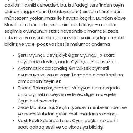
daxildir. Texniki cəhətdən, bu, istifadəçi tərəfindən təyin
olunan trigger-ların (tetikleyicilerin) sistem tərəfindən
müntəzəm yoxlanılması ilə həyata keçirilir. Bundan əlavə,
Mostbet xəbərdarlıq sistemini dəstəkləyir – məsələn,
seçilmiş oyunçunun start heyətində olmaması, zədə
xəbəri və ya oyunun başlama vaxtı yaxınlaşdıqda mobil
bildiriş və ya e-poçt vasitəsilə məlumatlandırma.
Şərti Oyunçu Dəyişikliyi: Əgər Oyunçu_X start
heyətində deyilsə, onda Oyunçu_Y ilə əvəz et.
Avtomatik Kapitanalıq: Ən yüksək qiymətli
oyunçuya və ya ən yaxın formada olana kapitan
armbandını təyin et.
Büdcə Balanslaşdırması: Müəyyən bir mövqedə
orta qiyməti müəyyən edərək, digər mövqelər
üçün büdcəni artır.
Zədə Monitorinqi: Seçilmiş xəbər mənbələrindən və
ya rəsmi klubdan gələn məlumatların skaninqi.
Vaxt Bazlı Xəbərdarlıqlar: Oyun başlamazdan 1
saat qabaq səsli və ya vibrasiya bildirişi.