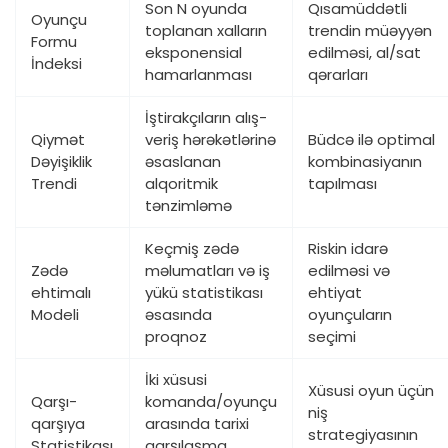
Son N oyunda
Qısamüddətli
Oyunçu
toplanan xalların
trendin müəyyən
Formu
eksponensial
edilməsi, al/sat
İndeksi
hamarlanması
qərarları
İştirakçıların alış-
Qiymət
veriş hərəkətlərinə
Büdcə ilə optimal
Dəyişiklik
əsaslanan
kombinasiyanın
Trendi
alqoritmik
tapılması
tənzimləmə
Keçmiş zədə
Riskin idarə
Zədə
məlumatları və iş
edilməsi və
ehtimalı
yükü statistikası
ehtiyat
Modeli
əsasında
oyunçuların
proqnoz
seçimi
İki xüsusi
Xüsusi oyun üçün
Qarşı-
komanda/oyunçu
niş
qarşıya
arasında tarixi
strategiyasının
Statistikası
qarşılaşma