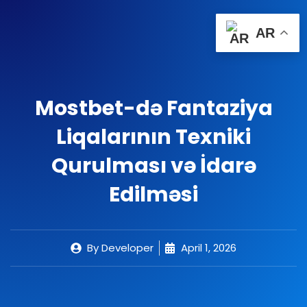
Skip
Menu
to
0
Cart
AR
content
Important Links
Contact Us
Mostbet-də Fantaziya
Liqalarının Texniki
Qurulması və İdarə
Edilməsi
By
Developer
April 1, 2026