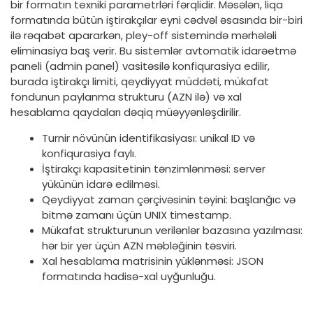
bir formatın texniki parametrləri fərqlidir. Məsələn, liqa
formatında bütün iştirakçılar eyni cədvəl əsasında bir-biri
ilə rəqabət apararkən, pley-off sistemində mərhələli
eliminasiya baş verir. Bu sistemlər avtomatik idarəetmə
paneli (admin panel) vasitəsilə konfiqurasiya edilir,
burada iştirakçı limiti, qeydiyyat müddəti, mükafat
fondunun paylanma strukturu (AZN ilə) və xal
hesablama qaydaları dəqiq müəyyənləşdirilir.
Turnir növünün identifikasiyası: unikal ID və
konfiqurasiya faylı.
İştirakçı kapasitetinin tənzimlənməsi: server
yükünün idarə edilməsi.
Qeydiyyat zaman çərçivəsinin təyini: başlanğıc və
bitmə zamanı üçün UNIX timestamp.
Mükafat strukturunun verilənlər bazasına yazılması:
hər bir yer üçün AZN məbləğinin təsviri.
Xal hesablama matrisinin yüklənməsi: JSON
formatında hadisə-xal uyğunluğu.