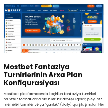
Mostbet Fantaziya
Turnirlərinin Arxa Plan
Konfiqurasiyası
Mostbet platformasında keçirilən fantaziya turnirləri
müxtəlif formatlarda ola bilər: bir dövrəli liqalar, pley-off
mərhələli turnirlər və ya “günlük” (daily) qarşılaşmalar. Hər