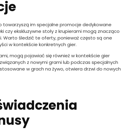
cje
to towarzyszą im specjalne promocje dedykowane
ki czy ekskluzywne stoły z krupierami mogą znacząco
. Warto śledzić te oferty, ponieważ często są one
ści w kontekście konkretnych gier.
mi, mogą pojawiać się również w kontekście gier
 związanych z nowymi grami lub podczas specjalnych
 stosowane w grach na żywo, otwiera drzwi do nowych
świadczenia
onusy