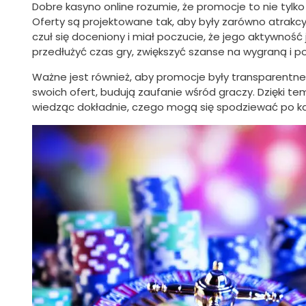
Dobre kasyno online rozumie, że promocje to nie tylko
Oferty są projektowane tak, aby były zarówno atrakcyj
czuł się doceniony i miał poczucie, że jego aktywn
przedłużyć czas gry, zwiększyć szanse na wygraną i p
Ważne jest również, aby promocje były transparentne.
swoich ofert, budują zaufanie wśród graczy. Dzięki
wiedząc dokładnie, czego mogą się spodziewać po każ