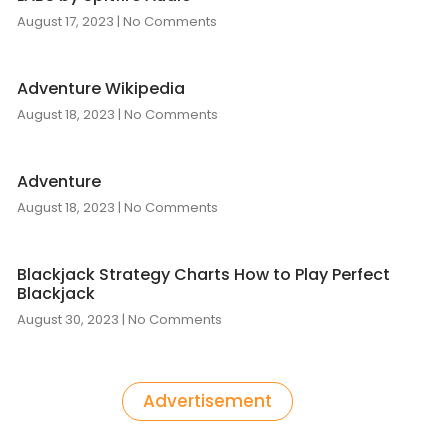
August 17, 2023
No Comments
Adventure Wikipedia
August 18, 2023
No Comments
Adventure
August 18, 2023
No Comments
Blackjack Strategy Charts How to Play Perfect
Blackjack
August 30, 2023
No Comments
Advertisement