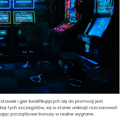
wek i gier kwalifikujących się do promocji jest
izę tych szczegółów, są w stanie uniknąć rozczarowań
cając początkowe bonusy w realne wygrane.