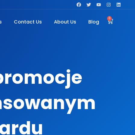
F
T
Y
I
L
a
w
o
n
i
c
i
u
s
n
e
t
t
t
k
0
Cart
s
Contact Us
About Us
Blog
b
t
u
a
e
o
e
b
g
d
o
r
e
r
i
k
a
n
m
promocje
ansowanym
zardu