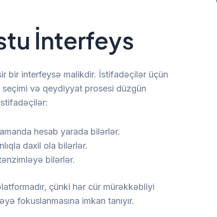
stu İnterfeys
r bir interfeysə malikdir. İstifadəçilər üçün
li seçimi və qeydiyyat prosesi düzgün
stifadəçilər:
zamanda hesab yarada bilərlər.
qla daxil ola bilərlər.
tənzimləyə bilərlər.
atformadır, çünki hər cür mürəkkəbliyi
tməyə fokuslanmasına imkan tanıyır.