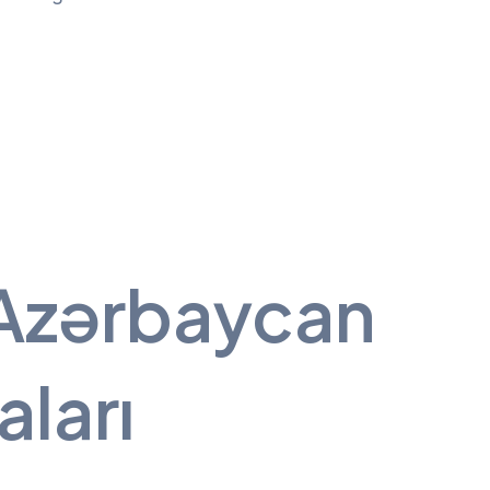
Azərbaycan
ları