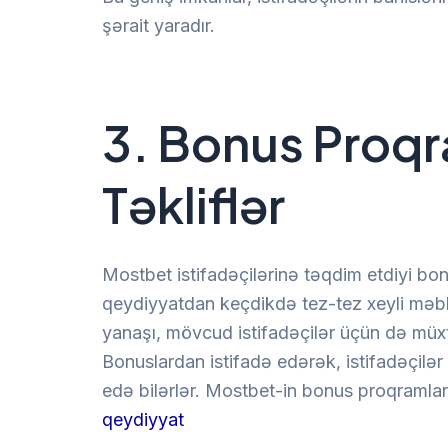
şərait yaradır.
3. Bonus Proqr
Təkliflər
Mostbet istifadəçilərinə təqdim etdiyi bonus
qeydiyyatdan keçdikdə tez-tez xeyli məbl
yanaşı, mövcud istifadəçilər üçün də müx
Bonuslardan istifadə edərək, istifadəçilər
edə bilərlər. Mostbet-in bonus proqramları
qeydiyyat