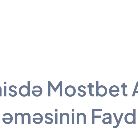
hisdə Mostbet 
ləməsinin Fayda