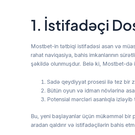
1. İstifadəçi Do
Mostbet-in tətbiqi istifadəsi asan və müasi
rahat naviqasiya, bahis imkanlarının sürət
şəkildə olunmuşdur. Belə ki, Mostbet-də i
Sadə qeydiyyat prosesi ilə tez bir 
Bütün oyun və idman növlərinə asanlı
Potensial mərcləri asanlıqla izləyib 
Bu, yeni başlayanlar üçün mükəmməl bir pl
aradan qaldırır və istifadəçilərin bahis e