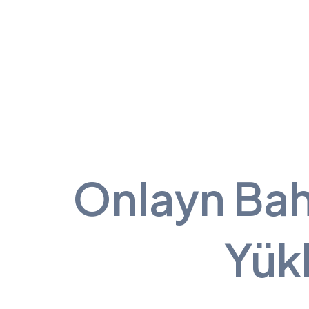
Onlayn Ba
Yük