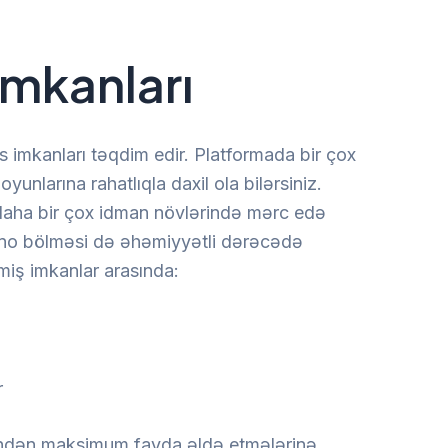
İmkanları
 imkanları təqdim edir. Platformada bir çox
unlarına rahatlıqla daxil ola bilərsiniz.
ə daha bir çox idman növlərində mərc edə
zino bölməsi də əhəmiyyətli dərəcədə
ilmiş imkanlar arasında:
r
ərindən maksimum fayda əldə etmələrinə