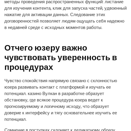
методы проведения распространенных функций: листание
для изучения контента, клик для запуска частей, удвоенный
нажатие для активации данных. Следование этих
договоренностей позволяет людям ощущать себя надежно
в недавней среде с исходных моментов работы.
Отчего юзеру важно
чувствовать уверенность в
процедурах
Чувство спокойствия напрямую связано с склонностью
юзера развивать контакт с платформой и изучать ее
потенциал. казино Вулкан в разработке образует
обстановку, где всякое процедура юзера ведет к
прогнозируемому и логичному исходу, что образует
доверие к интерфейсу и тягу основательнее изучить ее
потенциал.
Сомнение в поступках склоняет к деликатному образу