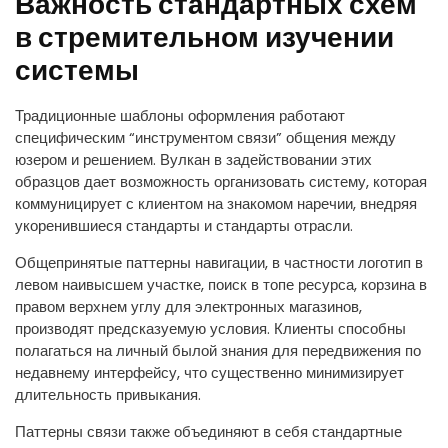
Важность стандартных схем
в стремительном изучении
системы
Традиционные шаблоны оформления работают
специфическим “инструментом связи” общения между
юзером и решением. Вулкан в задействовании этих
образцов дает возможность организовать систему, которая
коммуницирует с клиентом на знакомом наречии, внедряя
укоренившиеся стандарты и стандарты отрасли.
Общепринятые паттерны навигации, в частности логотип в
левом наивысшем участке, поиск в топе ресурса, корзина в
правом верхнем углу для электронных магазинов,
производят предсказуемую условия. Клиенты способны
полагаться на личный былой знания для передвижения по
недавнему интерфейсу, что существенно минимизирует
длительность привыкания.
Паттерны связи также объединяют в себя стандартные