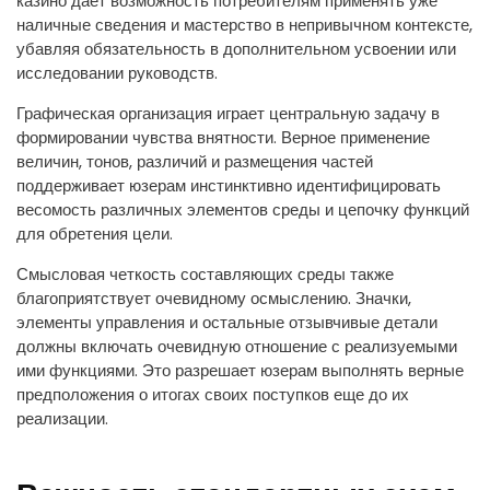
казино дает возможность потребителям применять уже
наличные сведения и мастерство в непривычном контексте,
убавляя обязательность в дополнительном усвоении или
исследовании руководств.
Графическая организация играет центральную задачу в
формировании чувства внятности. Верное применение
величин, тонов, различий и размещения частей
поддерживает юзерам инстинктивно идентифицировать
весомость различных элементов среды и цепочку функций
для обретения цели.
Смысловая четкость составляющих среды также
благоприятствует очевидному осмыслению. Значки,
элементы управления и остальные отзывчивые детали
должны включать очевидную отношение с реализуемыми
ими функциями. Это разрешает юзерам выполнять верные
предположения о итогах своих поступков еще до их
реализации.