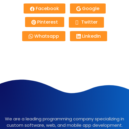
Facebook
Google
Pinterest
Twitter
Whatsapp
LinkedIn
We are a leading programming company specializing in
custom software, web, and mobile app development.