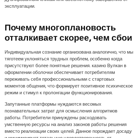
эксплуатации.
Почему многоплановость
отталкивает скорее, чем сбои
Индивидуальная сознание организована аналогично, что мы
тяготеем уклоняться трудных проблем, особенно когда
присутствуют более понятные решения. казино Вулкан в
оформлении оболочки обеспечивает потребителям
переживать себя профессиональными с стартовых
моментов общения, что формирует позитивное психическое
режим и стимул к пролонгации функционирования.
Запутанные платформы нуждаются весомых
познавательных затрат для осмысления алгоритмов
работы. Потребители принуждены расходовать
умственную ресурсы на анализ законов работы решения
вместо реализации своих целей. Данное порождает досаду
и минимизирует тотальную удовлетворенность от