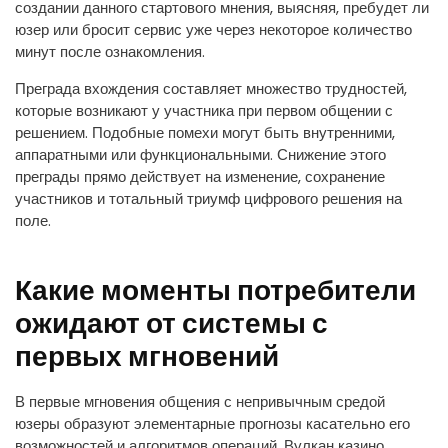
создании данного стартового мнения, выясняя, пребудет ли
юзер или бросит сервис уже через некоторое количество
минут после ознакомления.
Преграда вхождения составляет множество трудностей,
которые возникают у участника при первом общении с
решением. Подобные помехи могут быть внутренними,
аппаратными или функциональными. Снижение этого
преграды прямо действует на изменение, сохранение
участников и тотальный триумф цифрового решения на
поле.
Какие моменты потребители
ожидают от системы с
первых мгновений
В первые мгновения общения с непривычным средой
юзеры образуют элементарные прогнозы касательно его
возможностей и алгоритмов операций. Вулкан казино