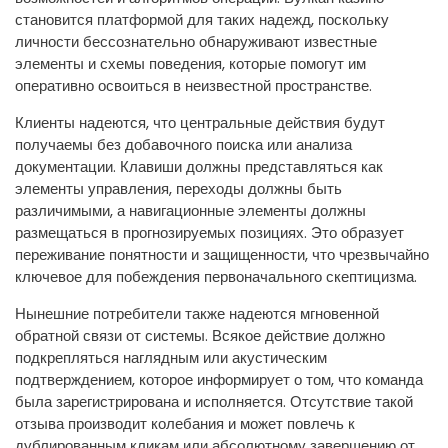
становится платформой для таких надежд, поскольку
личности бессознательно обнаруживают известные
элементы и схемы поведения, которые помогут им
оперативно освоиться в неизвестной пространстве.
Клиенты надеются, что центральные действия будут
получаемы без добавочного поиска или анализа
документации. Клавиши должны представляться как
элементы управления, переходы должны быть
различимыми, а навигационные элементы должны
размещаться в прогнозируемых позициях. Это образует
переживание понятности и защищенности, что чрезвычайно
ключевое для побеждения первоначального скептицизма.
Нынешние потребители также надеются мгновенной
обратной связи от системы. Всякое действие должно
подкрепляться наглядным или акустическим
подтверждением, которое информирует о том, что команда
была зарегистрирована и исполняется. Отсутствие такой
отзыва производит колебания и может повлечь к
дублированным кликам или абсолютному завершению от