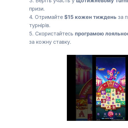
3. Беріть участь у
щотижневому Turni
призи.
4. Отримайте
$15 кожен тиждень
за п
турнірів.
5. Скористайтесь
програмою лояльно
за кожну ставку.