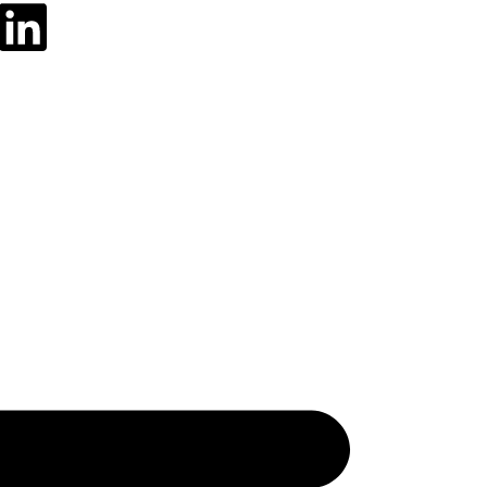
L
i
Menu
n
k
e
d
i
n
m