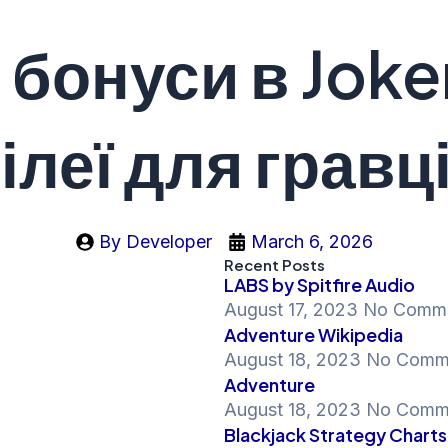
бонуси в Joker
ілеї для гравц
By
Developer
March 6, 2026
Recent Posts
LABS by Spitfire Audio
August 17, 2023
No Comm
Adventure Wikipedia
August 18, 2023
No Comm
Adventure
August 18, 2023
No Comm
Blackjack Strategy Charts