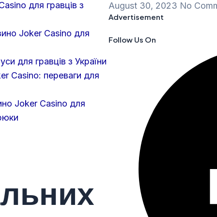
Casino для гравців з
August 30, 2023
No Comm
Advertisement
ино Joker Casino для
Follow Us On
нуси для гравців з України
r Casino: переваги для
но Joker Casino для
трюки
альних