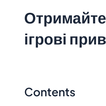
Отримайте 
ігрові прив
Contents