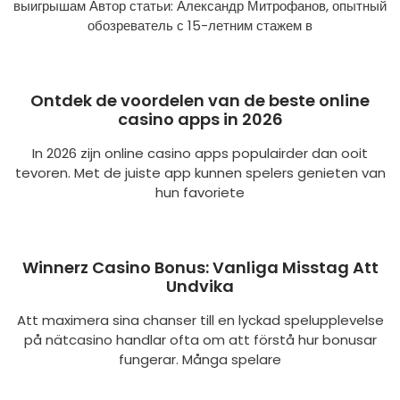
выигрышам Автор статьи: Александр Митрофанов, опытный
обозреватель с 15-летним стажем в
Ontdek de voordelen van de beste online
casino apps in 2026
In 2026 zijn online casino apps populairder dan ooit
tevoren. Met de juiste app kunnen spelers genieten van
hun favoriete
Winnerz Casino Bonus: Vanliga Misstag Att
Undvika
Att maximera sina chanser till en lyckad spelupplevelse
på nätcasino handlar ofta om att förstå hur bonusar
fungerar. Många spelare