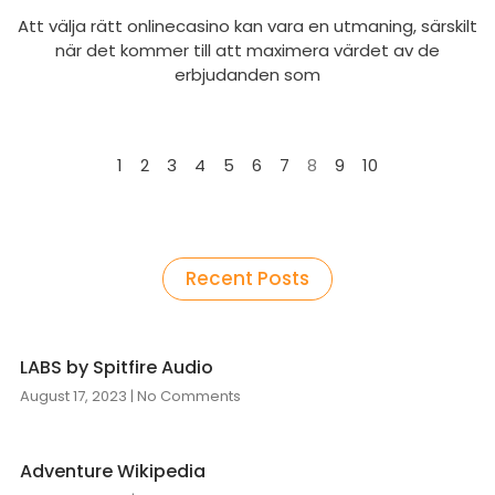
Att välja rätt onlinecasino kan vara en utmaning, särskilt
när det kommer till att maximera värdet av de
erbjudanden som
1
2
3
4
5
6
7
8
9
10
Recent Posts
LABS by Spitfire Audio
August 17, 2023
No Comments
Adventure Wikipedia