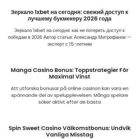
Зеркало 1xbet на сегодня: свежий доступ к
лучшему букмекеру 2026 года
Зеркало 1xbet на сегодня: как не потерять доступ к
победам в 2026 Автор статьи: Александр Митрофанов —
эксперт с 15-летним
Manga Casino Bonus: Toppstrategier För
Maximal Vinst
Att utforska bonusar på online casinon kan vara en
spännande del av spelupplevelsen. Många spelare
söker aktivt efter de bästa
Spin Sweet Casino Välkomstbonus: Undvik
Vanliga Misstag