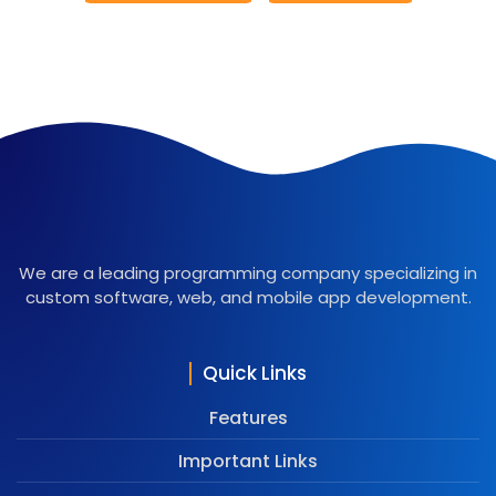
We are a leading programming company specializing in
custom software, web, and mobile app development.
Quick Links
Features
Important Links