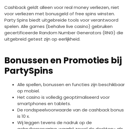
Cashback geldt alleen voor real money verliezen, niet
voor verliezen met bonusgeld of free spins winsten.
Party Spins biedt uitgebreide tools voor verantwoord
spelen. Alle games (behalve live casino) gebruiken
gecertificeerde Random Number Generators (RNG) die
uitgebreid getest zijn op eerlijkheid.
Bonussen en Promoties bij
PartySpins
Alle spellen, bonussen en functies zijn beschikbaar
op mobiel.
Het casino is volledig geoptimaliseerd voor
smartphones en tablets.
De rondspeelvoorwaarde van de cashback bonus
is 10 x.
Wij leggen tevens de nadruk op de
gebruikerservaring, waarbij zowel de desktop- als