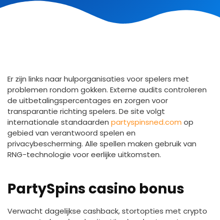
Er zijn links naar hulporganisaties voor spelers met
problemen rondom gokken. Externe audits controleren
de uitbetalingspercentages en zorgen voor
transparantie richting spelers. De site volgt
internationale standaarden
partyspinsned.com
op
gebied van verantwoord spelen en
privacybescherming. Alle spellen maken gebruik van
RNG-technologie voor eerlijke uitkomsten.
PartySpins casino bonus
Verwacht dagelijkse cashback, stortopties met crypto