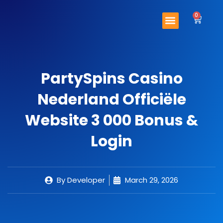
Skip
Menu
to
0
Cart
content
Important Links
Contact Us
PartySpins Casino
Nederland Officiële
Website 3 000 Bonus &
Login
By
Developer
March 29, 2026