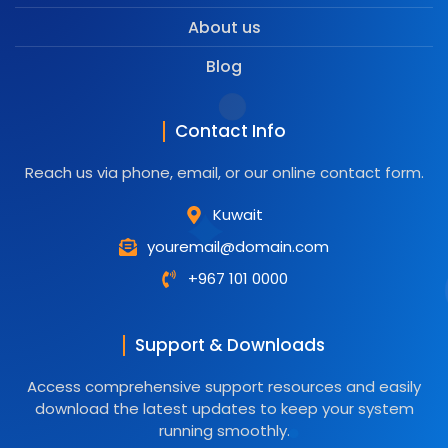
About us
Blog
Contact Info
Reach us via phone, email, or our online contact form.
Kuwait
youremail@domain.com
+967 101 0000
Support & Downloads
Access comprehensive support resources and easily
download the latest updates to keep your system
running smoothly.