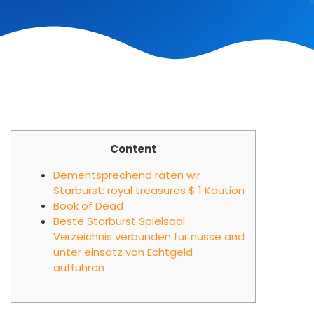
Content
Dementsprechend raten wir
Starburst: royal treasures $ 1 Kaution
Book of Dead
Beste Starburst Spielsaal
Verzeichnis verbunden für nüsse and
unter einsatz von Echtgeld
aufführen