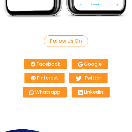
Follow Us On
Facebook
Google
Pinterest
Twitter
Whatsapp
LinkedIn