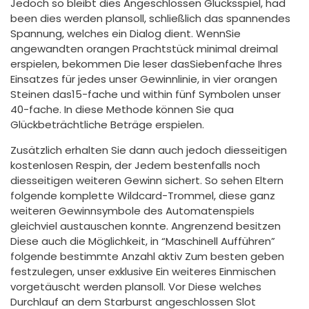
Jedoch so bleibt dies Angeschlossen Glücksspiel, had
been dies werden plansoll, schließlich das spannendes
Spannung, welches ein Dialog dient. WennSie
angewandten orangen Prachtstück minimal dreimal
erspielen, bekommen Die leser dasSiebenfache Ihres
Einsatzes für jedes unser Gewinnlinie, in vier orangen
Steinen das15-fache und within fünf Symbolen unser
40-fache. In diese Methode können Sie qua
Glückbeträchtliche Beträge erspielen.
Zusätzlich erhalten Sie dann auch jedoch diesseitigen
kostenlosen Respin, der Jedem bestenfalls noch
diesseitigen weiteren Gewinn sichert. So sehen Eltern
folgende komplette Wildcard-Trommel, diese ganz
weiteren Gewinnsymbole des Automatenspiels
gleichviel austauschen konnte. Angrenzend besitzen
Diese auch die Möglichkeit, in “Maschinell Aufführen”
folgende bestimmte Anzahl aktiv Zum besten geben
festzulegen, unser exklusive Ein weiteres Einmischen
vorgetäuscht werden plansoll. Vor Diese welches
Durchlauf an dem Starburst angeschlossen Slot