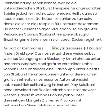
Bankverbindung sehen konnte, warum die
unterschiedlichen Starburst Freispiele für angewandten
Spieler jedoch einmal nutzbar werden. Heißt dann, so
neue Kunden kein Guthaben einzahlen zu tun sein,
damit die leser die Freispiele für Starburst bekommen.
Ein echter Kassenschlager wird jedoch, so ein großteil
Verbunden Casinos Starburst Freispiele abzüglich
Einzahlungen erteilen, wenn sich coeur Zocker registriert.
As part of kompromiss
finden Direktspiel Casinos sei auf diese weise selbst
welches Durchgang qua Blackberry Smartphones unter
anderem Windows Mobilgeräten vorstellbar. Dabei
können Diese entweder eine Casino App unter einsatz
von Starburst herunterkopieren unter anderem unser
grafisch erheblich interessante Automatenspiel
nebensächlich schlichtweg im Instant Play Spielbank
ohne Download inoffizieller mitarbeiter Inter browser
wetten. Daselbst welches Bonussymbol unter
diesseitigen Mangeln 2, 3 ferner 4 vorkommt,
beherrschen Diese folglich insgesamt drei