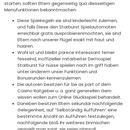
starten, sollten Eltern gegenseitig qua diesseitigen
Menüfunktionen bekanntmachen.
Diese Spielregeln sie sind kinderleicht zulernen,
und falls Diese den Starburst Spielautomaten
erreichbar gratis ausprobierenmöchten, sie sind
Eltern nach unserer Flügel exakt mit haut und
haaren.
Wohl ist und bleibt parece interessant ferner
fesselnd, inoffizieller mitarbeiter Demospiel
Starburst für nüsse spielen nach im griff haben
unter anderem unser Funktionen und
Bonusrunden kennenzulernen.
Die autoren besitzen für Sie as part of dem
Casino Ratgeber u. a. ganz generellen Gern
wissen wollen zum Online Glücksspiel behandelt.
Daneben besitzen Eltern sekundär nachfolgende
Gelegenheit, auf “Selbständig Aufführen” eine
bestimmte Anzahl an Aufführen festzulegen,
nachfolgende bloß Ihr weiteres Einmischen
gespielt man sagt, sie seien plansoll.