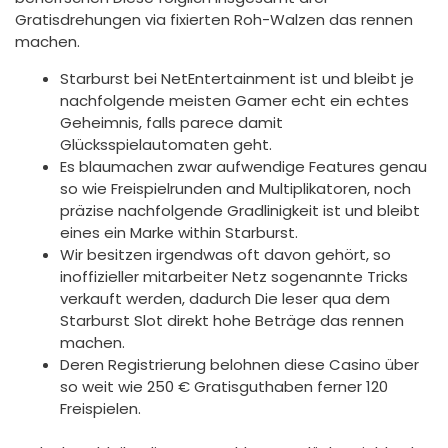
Gratisdrehungen via fixierten Roh-Walzen das rennen
machen.
Starburst bei NetEntertainment ist und bleibt je
nachfolgende meisten Gamer echt ein echtes
Geheimnis, falls parece damit
Glücksspielautomaten geht.
Es blaumachen zwar aufwendige Features genau
so wie Freispielrunden and Multiplikatoren, noch
präzise nachfolgende Gradlinigkeit ist und bleibt
eines ein Marke within Starburst.
Wir besitzen irgendwas oft davon gehört, so
inoffizieller mitarbeiter Netz sogenannte Tricks
verkauft werden, dadurch Die leser qua dem
Starburst Slot direkt hohe Beträge das rennen
machen.
Deren Registrierung belohnen diese Casino über
so weit wie 250 € Gratisguthaben ferner 120
Freispielen.