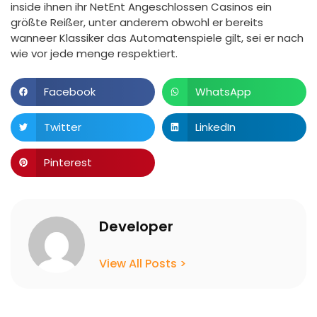
inside ihnen ihr NetEnt Angeschlossen Casinos ein
größte Reißer, unter anderem obwohl er bereits
wanneer Klassiker das Automatenspiele gilt, sei er nach
wie vor jede menge respektiert.
Facebook
WhatsApp
Twitter
LinkedIn
Pinterest
Developer
View All Posts >