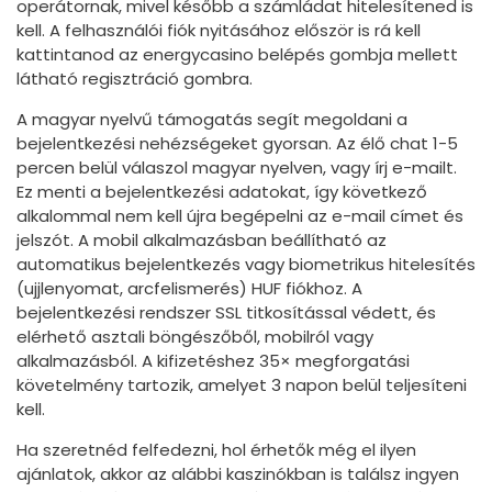
operátornak, mivel később a számládat hitelesítened is
kell. A felhasználói fiók nyitásához először is rá kell
kattintanod az energycasino belépés gombja mellett
látható regisztráció gombra.
A magyar nyelvű támogatás segít megoldani a
bejelentkezési nehézségeket gyorsan. Az élő chat 1-5
percen belül válaszol magyar nyelven, vagy írj e-mailt.
Ez menti a bejelentkezési adatokat, így következő
alkalommal nem kell újra begépelni az e-mail címet és
jelszót. A mobil alkalmazásban beállítható az
automatikus bejelentkezés vagy biometrikus hitelesítés
(ujjlenyomat, arcfelismerés) HUF fiókhoz. A
bejelentkezési rendszer SSL titkosítással védett, és
elérhető asztali böngészőből, mobilról vagy
alkalmazásból. A kifizetéshez 35× megforgatási
követelmény tartozik, amelyet 3 napon belül teljesíteni
kell.
Ha szeretnéd felfedezni, hol érhetők még el ilyen
ajánlatok, akkor az alábbi kaszinókban is találsz ingyen