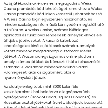
Az új játékosoknak érdemes megragadni a Weiss
Casino promóciós kód lehetőséget, amelyhez a Weiss
Casino promóciós kód linken keresztül juthatnak hozzá.
A Weiss Casino login egyszerűen használható, és
minden szükséges információ könnyedén megtalálható
a felületen. A Weiss Casino, számos különleges
ajánlattal és funkcióval rendelkezik, amelyek kihívás elé
állítják a játékosokat. A kaszinó különböző
lehetőségeket kínál a játékosok számára, amelyek
között mindenki megtalálhatja a számára ideális
játékot. A Wazamba egy izgalmas online platform,
amely számos játékot és bónuszt kínál a felhasználók
számára. A Wazamba mindenkinek kínál valami
különlegeset, akár az izgalomért, akár a
nyereményekért játszik.
Az oldal jelenleg több mint 3000 különféle
kaszinójátékot kínál, beleértve a legnépszerűbb
nyerőgépeket (Book of Dead, Big Bass Bonanza) és
klasszikus asztali játékokat (rulett, blackjack, baccarat).
A fizetési lehetőségek közé tartozik a Visa, Mastercard,