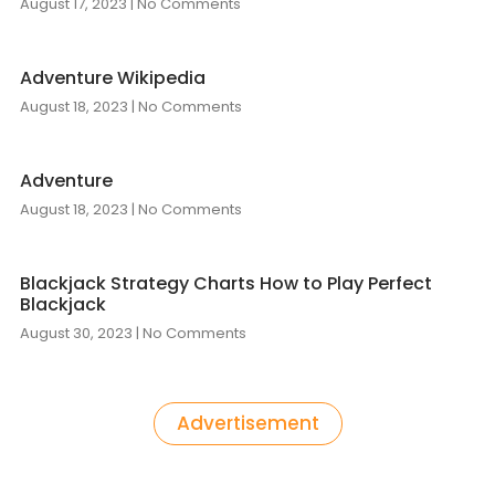
August 17, 2023
No Comments
Adventure Wikipedia
August 18, 2023
No Comments
Adventure
August 18, 2023
No Comments
Blackjack Strategy Charts How to Play Perfect
Blackjack
August 30, 2023
No Comments
Advertisement