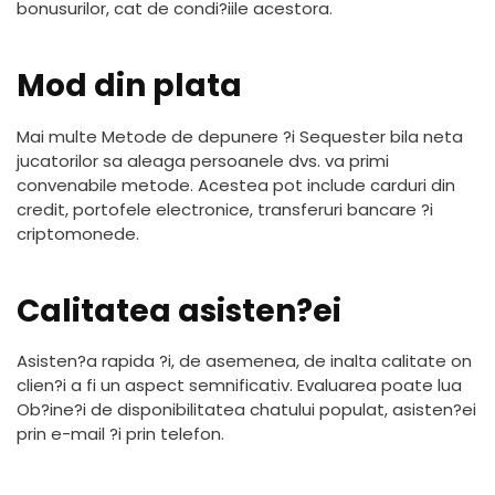
bonusurilor, cat de condi?iile acestora.
Mod din plata
Mai multe Metode de depunere ?i Sequester bila neta
jucatorilor sa aleaga persoanele dvs. va primi
convenabile metode. Acestea pot include carduri din
credit, portofele electronice, transferuri bancare ?i
criptomonede.
Calitatea asisten?ei
Asisten?a rapida ?i, de asemenea, de inalta calitate on
clien?i a fi un aspect semnificativ. Evaluarea poate lua
Ob?ine?i de disponibilitatea chatului populat, asisten?ei
prin e-mail ?i prin telefon.