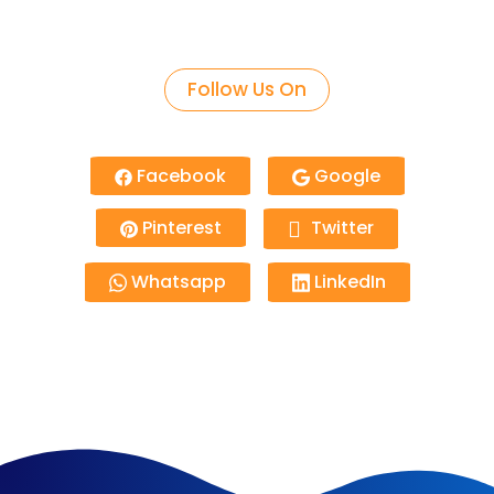
Follow Us On
Facebook
Google
Pinterest
Twitter
Whatsapp
LinkedIn