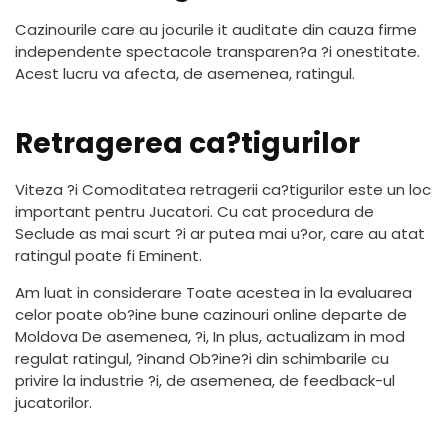
Cazinourile care au jocurile it auditate din cauza firme
independente spectacole transparen?a ?i onestitate.
Acest lucru va afecta, de asemenea, ratingul.
Retragerea ca?tigurilor
Viteza ?i Comoditatea retragerii ca?tigurilor este un loc
important pentru Jucatori. Cu cat procedura de
Seclude as mai scurt ?i ar putea mai u?or, care au atat
ratingul poate fi Eminent.
Am luat in considerare Toate acestea in la evaluarea
celor poate ob?ine bune cazinouri online departe de
Moldova De asemenea, ?i, In plus, actualizam in mod
regulat ratingul, ?inand Ob?ine?i din schimbarile cu
privire la industrie ?i, de asemenea, de feedback-ul
jucatorilor.