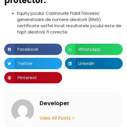
protector:
Equity jocului: Cazinourile Fiabil folosesc
generatoare de numere aleatorii (RNG)
certificate astfel incat rezultatele jocului este de
fapt aleatorii ?i corecte.
Facebook
WhatsApp
Twitter
LinkedIn
Pinterest
Developer
View All Posts >