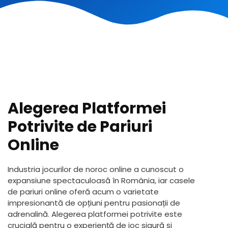
Alegerea Platformei
Potrivite de Pariuri
Online
Industria jocurilor de noroc online a cunoscut o
expansiune spectaculoasă în România, iar casele
de pariuri online oferă acum o varietate
impresionantă de opțiuni pentru pasionații de
adrenalină. Alegerea platformei potrivite este
crucială pentru o experiență de joc sigură și