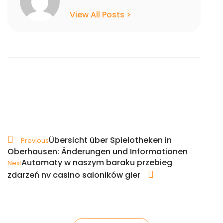
View All Posts >
Prev
Next
Übersicht über Spielotheken in
Previous
Oberhausen: Änderungen und Informationen
Automaty w naszym baraku przebieg
Next
zdarzeń nv casino saloników gier