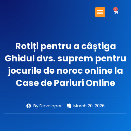
Skip
Menu
to
0
Cart
content
Important Links
Contact Us
Rotiți pentru a câștiga
Ghidul dvs. suprem pentru
jocurile de noroc online la
Case de Pariuri Online
By
Developer
March 20, 2026