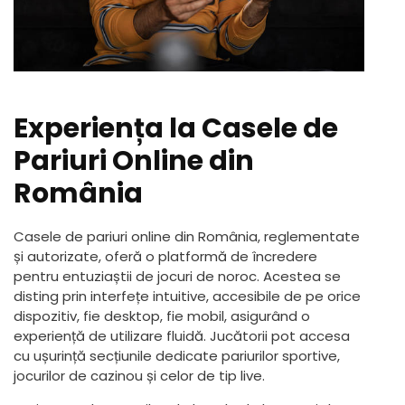
Experiența la Casele de
Pariuri Online din
România
Casele de pariuri online din România, reglementate
și autorizate, oferă o platformă de încredere
pentru entuziaștii de jocuri de noroc. Acestea se
disting prin interfețe intuitive, accesibile de pe orice
dispozitiv, fie desktop, fie mobil, asigurând o
experiență de utilizare fluidă. Jucătorii pot accesa
cu ușurință secțiunile dedicate pariurilor sportive,
jocurilor de cazinou și celor de tip live.