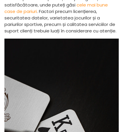
satisfăcătoare, unde puteți găsi
cele mai bune
case de pariuri
. Factori precum licențierea,
securitatea datelor, varietatea jocurilor și a
pariurilor sportive, precum și calitatea serviciilor de
suport clienți trebuie luați în considerare cu atenție.