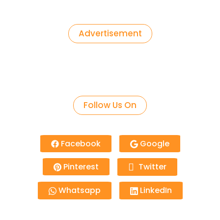
Advertisement
Follow Us On
Facebook
Google
Pinterest
Twitter
Whatsapp
LinkedIn