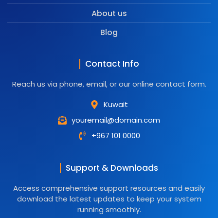
About us
Blog
Contact Info
Reach us via phone, email, or our online contact form.
Kuwait
youremail@domain.com
+967 101 0000
Support & Downloads
Access comprehensive support resources and easily
download the latest updates to keep your system
running smoothly.