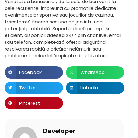
Varietatea bonusurilor, de la cele de bun venit la
cele recurente, împreună cu promoțiile dedicate
evenimentelor sportive sau jocurilor de cazinou,
transformă fiecare sesiune de joc într-una
potențial profitabilă. Suportul clienți prompt și
eficient, disponibil adesea 24/7 prin chat live, email
sau telefon, completează oferta, asigurând
rezolvarea rapidă a oricăror nelămuriri sau
probleme tehnice întâmpinate de utilizatori.
Facebook
WhatsApp
Twitter
LinkedIn
Pinterest
Developer