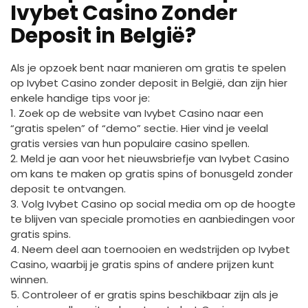
Ivybet Casino Zonder
Deposit in België?
Als je opzoek bent naar manieren om gratis te spelen
op Ivybet Casino zonder deposit in België, dan zijn hier
enkele handige tips voor je:
1. Zoek op de website van Ivybet Casino naar een
“gratis spelen” of “demo” sectie. Hier vind je veelal
gratis versies van hun populaire casino spellen.
2. Meld je aan voor het nieuwsbriefje van Ivybet Casino
om kans te maken op gratis spins of bonusgeld zonder
deposit te ontvangen.
3. Volg Ivybet Casino op social media om op de hoogte
te blijven van speciale promoties en aanbiedingen voor
gratis spins.
4. Neem deel aan toernooien en wedstrijden op Ivybet
Casino, waarbij je gratis spins of andere prijzen kunt
winnen.
5. Controleer of er gratis spins beschikbaar zijn als je