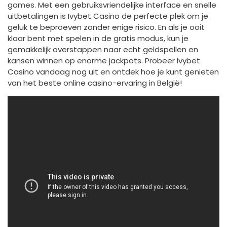
games. Met een gebruiksvriendelijke interface en snelle
uitbetalingen is Ivybet Casino de perfecte plek om je
geluk te beproeven zonder enige risico. En als je ooit
klaar bent met spelen in de gratis modus, kun je
gemakkelijk overstappen naar echt geldspellen en
kansen winnen op enorme jackpots. Probeer Ivybet
Casino vandaag nog uit en ontdek hoe je kunt genieten
van het beste online casino-ervaring in België!