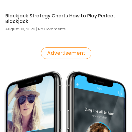
Blackjack Strategy Charts How to Play Perfect
Blackjack
August 30, 2023
No Comments
Advertisement