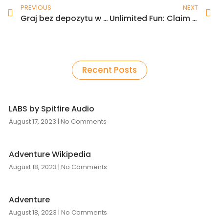
PREVIOUS
NEXT
Graj bez depozytu w SpinBara Casino – Możliwości gry online w Polsce
Unlimited Fun: Claim Your NV Casino Free Spins & Play Online in English, UK Friendly!
Recent Posts
LABS by Spitfire Audio
August 17, 2023
No Comments
Adventure Wikipedia
August 18, 2023
No Comments
Adventure
August 18, 2023
No Comments