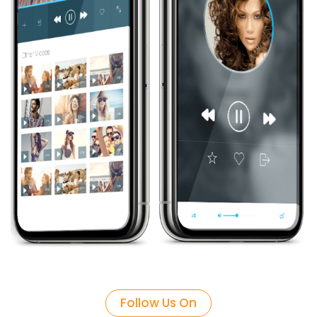
Follow Us On