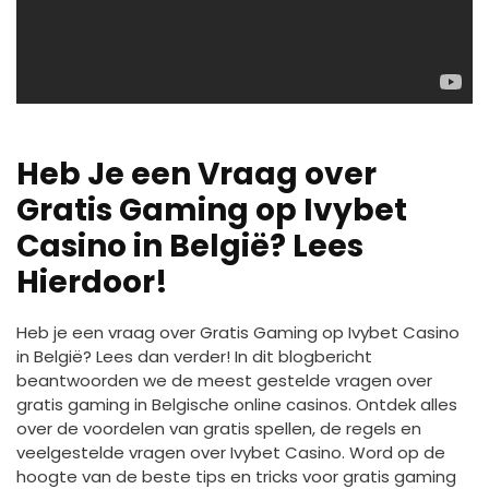
Heb Je een Vraag over
Gratis Gaming op Ivybet
Casino in België? Lees
Hierdoor!
Heb je een vraag over Gratis Gaming op Ivybet Casino
in België? Lees dan verder! In dit blogbericht
beantwoorden we de meest gestelde vragen over
gratis gaming in Belgische online casinos. Ontdek alles
over de voordelen van gratis spellen, de regels en
veelgestelde vragen over Ivybet Casino. Word op de
hoogte van de beste tips en tricks voor gratis gaming