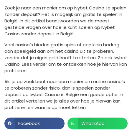
Zoek je naar een manier om op Ivybet Casino te spelen
zonder deposit? Het is mogelijk om gratis te spelen in
België. In dit artikel beantwoorden we de meest
gestelde vragen over hoe je kunt spelen op Ivybet
Casino zonder deposit in België.
Veel casino’s bieden gratis spins of een klein bedrag
aan speelgeld aan om het casino uit te proberen,
zonder dat je eigen geld hoeft te storten. Zo ook Ivybet
Casino. Lees verder om te ontdekken hoe je hiervan kan
profiteren.
Als je op zoek bent naar een manier om online casino’s
te proberen zonder risico, dan is speelen zonder
deposit op Ivybet Casino in België een goede optie. In
dit artikel vertellen we je alles over hoe je hiervan kan
profiteren en waar je op moet letten.
Facebook
WhatsApp