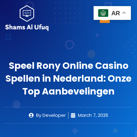
Skip
to
AR
Menu
0
content
Cart
Important Links
Contact Us
Speel Rony Online Casino
Spellen in Nederland: Onze
Top Aanbevelingen
By
Developer
March 7, 2026