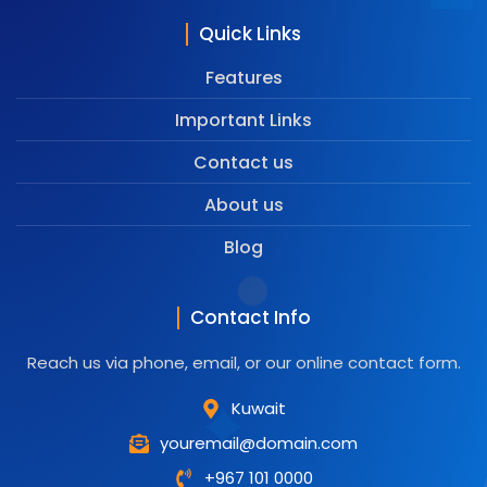
Quick Links
Features
Important Links
Contact us
About us
Blog
Contact Info
Reach us via phone, email, or our online contact form.
Kuwait
youremail@domain.com
+967 101 0000