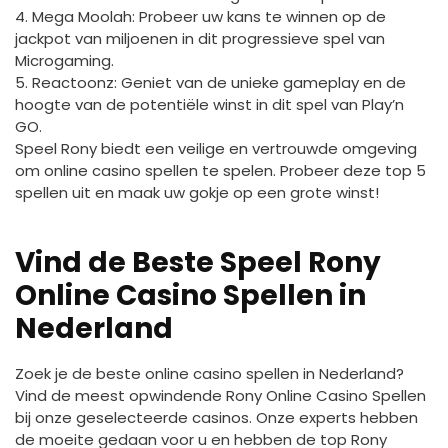
4. Mega Moolah: Probeer uw kans te winnen op de
jackpot van miljoenen in dit progressieve spel van
Microgaming.
5. Reactoonz: Geniet van de unieke gameplay en de
hoogte van de potentiële winst in dit spel van Play’n
GO.
Speel Rony biedt een veilige en vertrouwde omgeving
om online casino spellen te spelen. Probeer deze top 5
spellen uit en maak uw gokje op een grote winst!
Vind de Beste Speel Rony
Online Casino Spellen in
Nederland
Zoek je de beste online casino spellen in Nederland?
Vind de meest opwindende Rony Online Casino Spellen
bij onze geselecteerde casinos. Onze experts hebben
de moeite gedaan voor u en hebben de top Rony