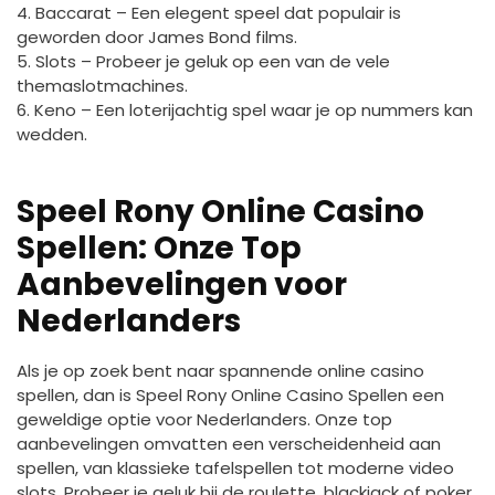
4. Baccarat – Een elegent speel dat populair is
geworden door James Bond films.
5. Slots – Probeer je geluk op een van de vele
themaslotmachines.
6. Keno – Een loterijachtig spel waar je op nummers kan
wedden.
Speel Rony Online Casino
Spellen: Onze Top
Aanbevelingen voor
Nederlanders
Als je op zoek bent naar spannende online casino
spellen, dan is Speel Rony Online Casino Spellen een
geweldige optie voor Nederlanders. Onze top
aanbevelingen omvatten een verscheidenheid aan
spellen, van klassieke tafelspellen tot moderne video
slots. Probeer je geluk bij de roulette, blackjack of poker,