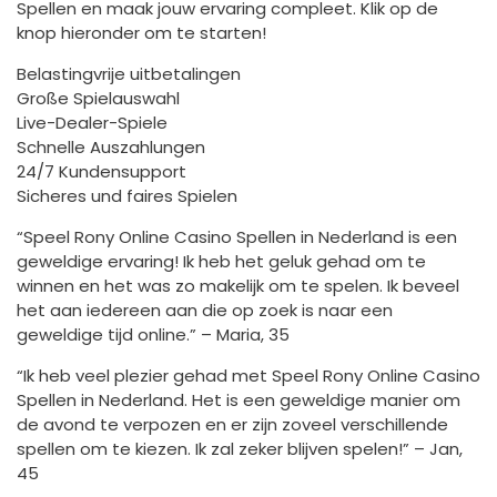
Spellen en maak jouw ervaring compleet. Klik op de
knop hieronder om te starten!
Belastingvrije uitbetalingen
Große Spielauswahl
Live-Dealer-Spiele
Schnelle Auszahlungen
24/7 Kundensupport
Sicheres und faires Spielen
“Speel Rony Online Casino Spellen in Nederland is een
geweldige ervaring! Ik heb het geluk gehad om te
winnen en het was zo makelijk om te spelen. Ik beveel
het aan iedereen aan die op zoek is naar een
geweldige tijd online.” – Maria, 35
“Ik heb veel plezier gehad met Speel Rony Online Casino
Spellen in Nederland. Het is een geweldige manier om
de avond te verpozen en er zijn zoveel verschillende
spellen om te kiezen. Ik zal zeker blijven spelen!” – Jan,
45