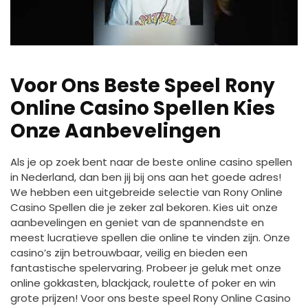
Voor Ons Beste Speel Rony
Online Casino Spellen Kies
Onze Aanbevelingen
Als je op zoek bent naar de beste online casino spellen
in Nederland, dan ben jij bij ons aan het goede adres!
We hebben een uitgebreide selectie van Rony Online
Casino Spellen die je zeker zal bekoren. Kies uit onze
aanbevelingen en geniet van de spannendste en
meest lucratieve spellen die online te vinden zijn. Onze
casino’s zijn betrouwbaar, veilig en bieden een
fantastische spelervaring. Probeer je geluk met onze
online gokkasten, blackjack, roulette of poker en win
grote prijzen! Voor ons beste speel Rony Online Casino