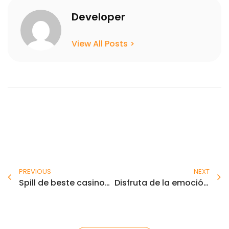
Developer
View All Posts >
Prev
N
PREVIOUS
NEXT
Spill de beste casino-spillene på Staxino – Norges online kasino
Disfruta de la emoción del casino en línea con la app MoroSpin: ¡Juega ya en España!