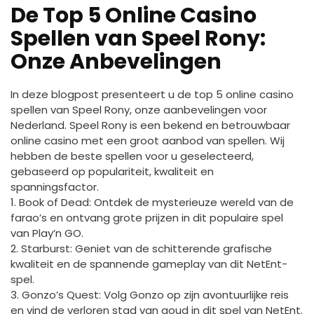
De Top 5 Online Casino
Spellen van Speel Rony:
Onze Anbevelingen
In deze blogpost presenteert u de top 5 online casino
spellen van Speel Rony, onze aanbevelingen voor
Nederland. Speel Rony is een bekend en betrouwbaar
online casino met een groot aanbod van spellen. Wij
hebben de beste spellen voor u geselecteerd,
gebaseerd op populariteit, kwaliteit en
spanningsfactor.
1. Book of Dead: Ontdek de mysterieuze wereld van de
farao’s en ontvang grote prijzen in dit populaire spel
van Play’n GO.
2. Starburst: Geniet van de schitterende grafische
kwaliteit en de spannende gameplay van dit NetEnt-
spel.
3. Gonzo’s Quest: Volg Gonzo op zijn avontuurlijke reis
en vind de verloren stad van goud in dit spel van NetEnt.