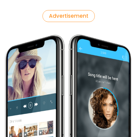
Advertisement