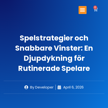
Skip
Menu
to
0
Cart
content
Important Links
Contact Us
Spelstrategier och
Snabbare Vinster: En
Djupdykning för
Rutinerade Spelare
By
Developer
April 6, 2026