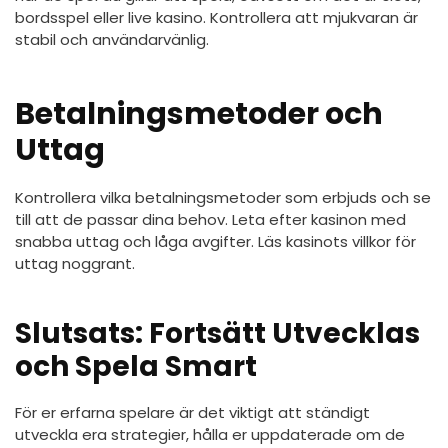
bordsspel eller live kasino. Kontrollera att mjukvaran är
stabil och användarvänlig.
Betalningsmetoder och
Uttag
Kontrollera vilka betalningsmetoder som erbjuds och se
till att de passar dina behov. Leta efter kasinon med
snabba uttag och låga avgifter. Läs kasinots villkor för
uttag noggrant.
Slutsats: Fortsätt Utvecklas
och Spela Smart
För er erfarna spelare är det viktigt att ständigt
utveckla era strategier, hålla er uppdaterade om de