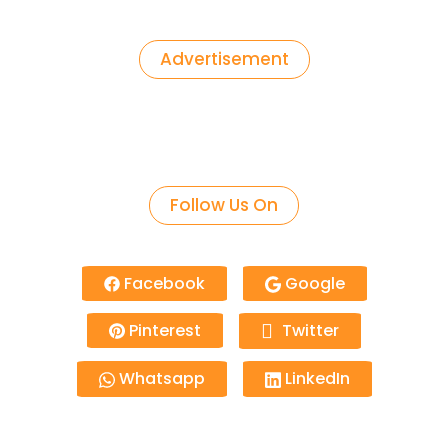
Advertisement
Follow Us On
Facebook
Google
Pinterest
Twitter
Whatsapp
LinkedIn