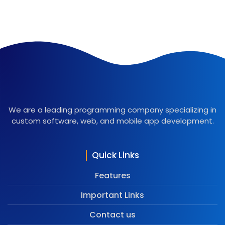
We are a leading programming company specializing in
custom software, web, and mobile app development.
Quick Links
Features
Important Links
Contact us