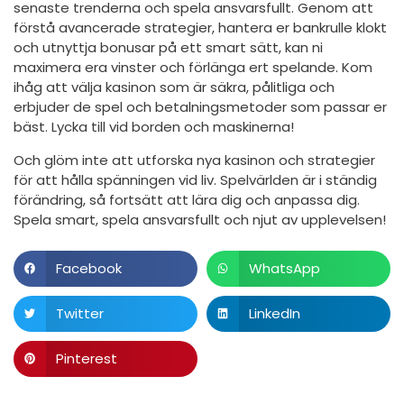
senaste trenderna och spela ansvarsfullt. Genom att
förstå avancerade strategier, hantera er bankrulle klokt
och utnyttja bonusar på ett smart sätt, kan ni
maximera era vinster och förlänga ert spelande. Kom
ihåg att välja kasinon som är säkra, pålitliga och
erbjuder de spel och betalningsmetoder som passar er
bäst. Lycka till vid borden och maskinerna!
Och glöm inte att utforska nya kasinon och strategier
för att hålla spänningen vid liv. Spelvärlden är i ständig
förändring, så fortsätt att lära dig och anpassa dig.
Spela smart, spela ansvarsfullt och njut av upplevelsen!
Facebook
WhatsApp
Twitter
LinkedIn
Pinterest