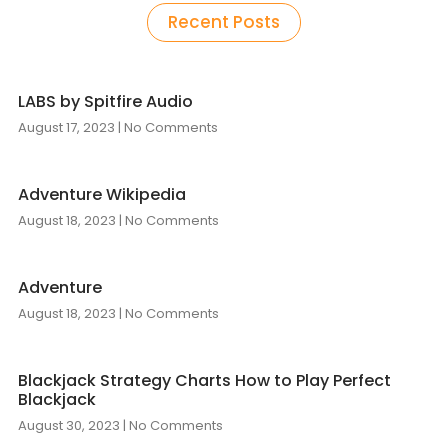
Recent Posts
LABS by Spitfire Audio
August 17, 2023
No Comments
Adventure Wikipedia
August 18, 2023
No Comments
Adventure
August 18, 2023
No Comments
Blackjack Strategy Charts How to Play Perfect
Blackjack
August 30, 2023
No Comments