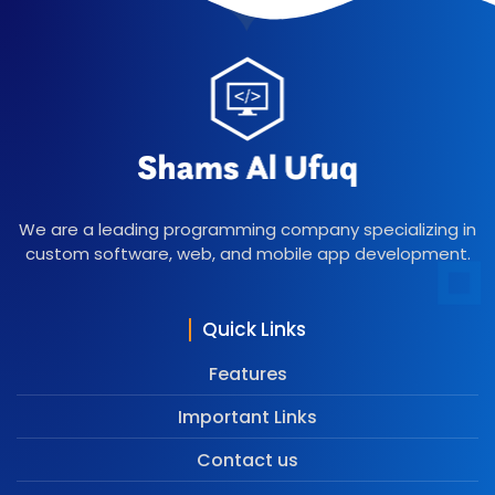
We are a leading programming company specializing in
custom software, web, and mobile app development.
Quick Links
Features
Important Links
Contact us