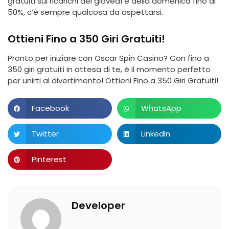
gratuiti sui ricarichi del giovedì e della domenica fino al
50%, c’è sempre qualcosa da aspettarsi.
Ottieni Fino a 350 Giri Gratuiti!
Pronto per iniziare con Oscar Spin Casino? Con fino a
350 giri gratuiti in attesa di te, è il momento perfetto
per unirti al divertimento! Ottieni Fino a 350 Giri Gratuiti!
Facebook
WhatsApp
Twitter
LinkedIn
Pinterest
Developer