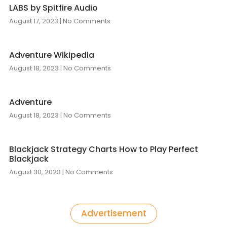
LABS by Spitfire Audio
August 17, 2023
No Comments
Adventure Wikipedia
August 18, 2023
No Comments
Adventure
August 18, 2023
No Comments
Blackjack Strategy Charts How to Play Perfect
Blackjack
August 30, 2023
No Comments
Advertisement