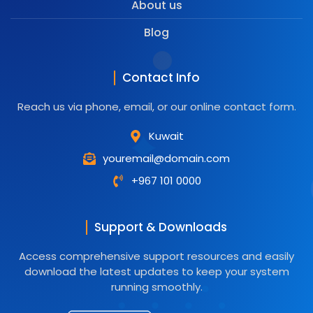
About us
Blog
Contact Info
Reach us via phone, email, or our online contact form.
Kuwait
youremail@domain.com
+967 101 0000
Support & Downloads
Access comprehensive support resources and easily
download the latest updates to keep your system
running smoothly.