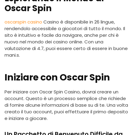
Oscar Spin
oscarspin casino
Casino è disponibile in 26 lingue,
rendendolo accessibile a giocatori di tutto il mondo. Il
sito è intuitivo e facile da navigare, anche per chi è
nuovo nel mondo dei casino online. Con una
valutazione di 4.7, puoi essere certo di essere in buone
mani.s.
Iniziare con Oscar Spin
Per iniziare con Oscar Spin Casino, dovrai creare un
account. Questo è un processo semplice che richiede
di fornire alcune informazioni di base su di te. Una volta
creato il tuo account, puoi effettuare il primo deposito
e iniziare a giocare.
Un Pacchetto di Benvenuto Difficile da