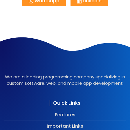
Whatsapp
LinkedIn
We are a leading programming company specializing in
custom software, web, and mobile app development.
Quick Links
Features
Important Links