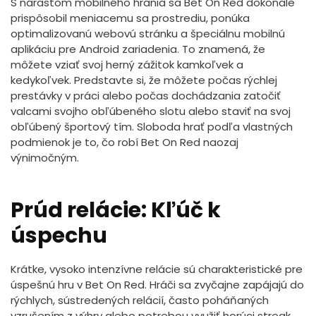
S nárastom mobilného hrania sa Bet On Red dokonale
prispôsobil meniacemu sa prostrediu, ponúka
optimalizovanú webovú stránku a špeciálnu mobilnú
aplikáciu pre Android zariadenia. To znamená, že
môžete vziať svoj herný zážitok kamkoľvek a
kedykoľvek. Predstavte si, že môžete počas rýchlej
prestávky v práci alebo počas dochádzania zatočiť
valcami svojho obľúbeného slotu alebo staviť na svoj
obľúbený športový tím. Sloboda hrať podľa vlastných
podmienok je to, čo robí Bet On Red naozaj
výnimočným.
Prúd relácie: Kľúč k
úspechu
Krátke, vysoko intenzívne relácie sú charakteristické pre
úspešnú hru v Bet On Red. Hráči sa zvyčajne zapájajú do
rýchlych, sústredených relácií, často poháňaných
vzrušením z výhry alebo potrebou využiť horúci streak.