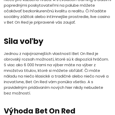
poprednými poskytovateľmi na palube môžete
očakávať bezkonkurenčnú kvalitu a realitu. Či hľadáte
sociálny zážitok alebo intímnejšie prostredie, live casino
v Bet On Red je pripravené vás zaujať.
Sila voľby
Jednou z najvýraznejších vlastností Bet On Red je
obrovský rozsah možností, ktoré sú k dispozícii hráčom.
S viac ako 6 000 hrami na výber máte na výber z
množstva titulov, ktoré si môžete obľúbiť. Či máte
náladu na niečo klasické a tradičné alebo niečo nové a
inovatívne, Bet On Red vám ponúka všetko. A s
pravidelným pridávaním nových hier nikdy nebudete
bez možností.
Výhoda Bet On Red