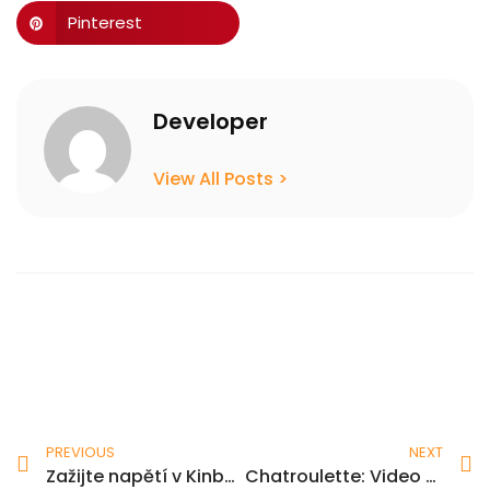
Pinterest
Developer
View All Posts >
Prev
N
PREVIOUS
NEXT
Zažijte napětí v Kinbet Casino: Objevování světa rychlých výsledků a okamžitých odměn
Chatroulette: Video Chat Istantaneo Con Sconosciuti