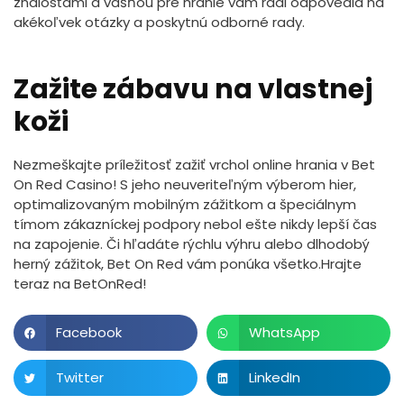
znalosťami a vášňou pre hranie vám radi odpovedia na
akékoľvek otázky a poskytnú odborné rady.
Zažite zábavu na vlastnej
koži
Nezmeškajte príležitosť zažiť vrchol online hrania v Bet
On Red Casino! S jeho neuveriteľným výberom hier,
optimalizovaným mobilným zážitkom a špeciálnym
tímom zákazníckej podpory nebol ešte nikdy lepší čas
na zapojenie. Či hľadáte rýchlu výhru alebo dlhodobý
herný zážitok, Bet On Red vám ponúka všetko.Hrajte
teraz na BetOnRed!
Facebook
WhatsApp
Twitter
LinkedIn