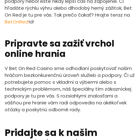
podpory nebol ešte nikdy lepší čas na zapojenie. Či
hľadáte rýchlu výhru alebo dlhodobý herný zážitok, Bet
On Red je tu pre vás. Tak prečo čakať? Hrajte teraz na
BetOnRed
!d!
Pripravte sa zažiť vrchol
online hrania
V Bet On Red Casino sme odhodlaní poskytovať našim
hráčom bezkonkurenčnú úroveň služieb a podpory. Či už
potrebujete pomoc s vkladmi a výbermi alebo s
technickým problémom, náš špeciálny tím zákazníckej
podpory je tu pre vás. S rozsiahlymi znalosťami a
vášňou pre hranie vám radi odpovedia na akékoľvek
otázky a poskytnú odborné rady.
Pridajte sa k našim