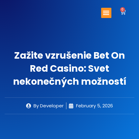
Skip
Menu
to
0
Cart
content
Important Links
Contact Us
Zažite vzrušenie Bet On
Red Casino: Svet
nekonečných možností
By
Developer
February 5, 2026