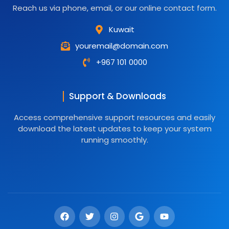
Reach us via phone, email, or our online contact form.
Kuwait
youremail@domain.com
+967 101 0000
Support & Downloads
Access comprehensive support resources and easily
download the latest updates to keep your system
running smoothly.
F
T
I
G
Y
a
w
n
o
o
c
i
s
o
u