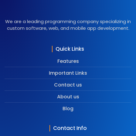
We are a leading programming company specializing in
custom software, web, and mobile app development.
Quick Links
Features
Important Links
Contact us
About us
Blog
Contact Info