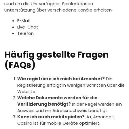
rund um die Uhr verfügbar. Spieler können
Unterstützung über verschiedene Kanäle erhalten:
E-Mail
Live-Chat
Telefon
Häufig gestellte Fragen
(FAQs)
Wie registriere ich mich bei Amonbet?
Die
Registrierung erfolgt in wenigen Schritten über die
Website.
Welche Dokumente werden für die
Verifizierung benötigt?
In der Regel werden ein
Ausweis und ein Adressnachweis benötigt.
Kann ich auch mobil spielen?
Ja, Amonbet
Casino ist für mobile Geräte optimiert.