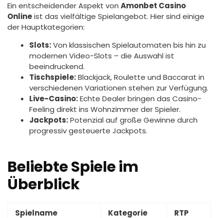
Ein entscheidender Aspekt von
Amonbet Casino
Online
ist das vielfältige Spielangebot. Hier sind einige
der Hauptkategorien:
Slots:
Von klassischen Spielautomaten bis hin zu
modernen Video-Slots – die Auswahl ist
beeindruckend.
Tischspiele:
Blackjack, Roulette und Baccarat in
verschiedenen Variationen stehen zur Verfügung.
Live-Casino:
Echte Dealer bringen das Casino-
Feeling direkt ins Wohnzimmer der Spieler.
Jackpots:
Potenzial auf große Gewinne durch
progressiv gesteuerte Jackpots.
Beliebte Spiele im
Überblick
Spielname
Kategorie
RTP