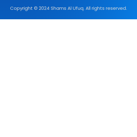
e
t
t
g
t
Copyright © 2024 Shams Al Ufuq. All rights reserved.
b
t
a
l
u
o
e
g
e
b
o
r
r
e
k
a
m