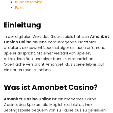
Kundenservice
Fazit
Einleitung
In der digitalen Welt des Glücksspiels hat sich
Amonbet
Casino Online
als eine herausragende Plattform
etabliert, die sowohl Neueinsteiger als auch erfahrene
Spieler anspricht. Mit einer Vielzahl von Spielen,
attraktiven Boni und einer benutzerfreundlichen
Oberfläche verspricht Amonbet, das Spielerlebnis auf
ein neues Level zu heben.
Was ist Amonbet Casino?
Amonbet Casino Online
ist ein modernes Online-
Casino, das Spielern die Möglichkeit bietet, ihre
Lieblingsspiele bequem von zu Hause aus zu genießen.