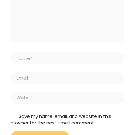
Name*
Email*
Website
Save my name, email, and website in this
browser for the next time I comment.