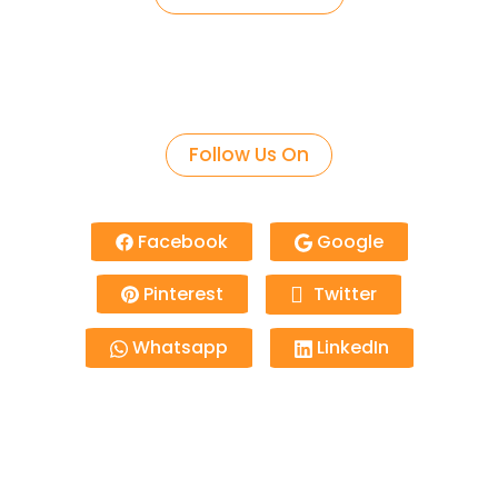
Follow Us On
Facebook
Google
Pinterest
Twitter
Whatsapp
LinkedIn