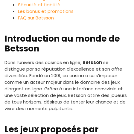
Sécurité et fiabilité
Les bonus et promotions
FAQ sur Betsson
Introduction au monde de
Betsson
Dans l’univers des casinos en ligne,
Betsson
se
distingue par sa réputation d’excellence et son offre
diversifiée. Fondé en 2001, ce casino a su s’imposer
comme un acteur majeur dans le domaine des jeux
d’argent en ligne. Grâce à une interface conviviale et
une vaste sélection de jeux, Betsson attire des joueurs
de tous horizons, désireux de tenter leur chance et de
vivre des moments palpitants.
Les jeux proposés par