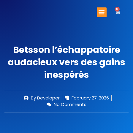
Skip
Menu
to
0
Cart
content
Important Links
Contact Us
Betsson l’échappatoire
audacieux vers des gains
inespérés
By
Developer
February 27, 2026
No Comments