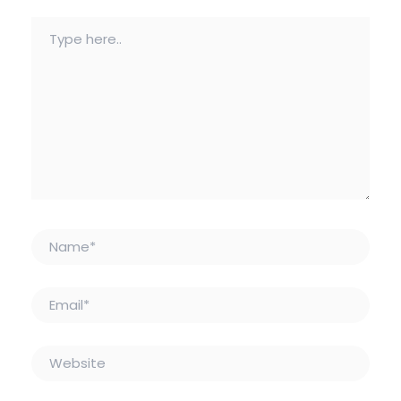
Type
here..
Name*
Email*
Website