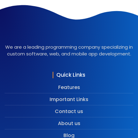
We are a leading programming company specializing in
custom software, web, and mobile app development.
Quick Links
Features
Important Links
Contact us
About us
Blog