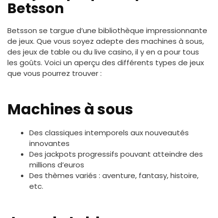
Betsson
Betsson se targue d’une bibliothèque impressionnante
de jeux. Que vous soyez adepte des machines à sous,
des jeux de table ou du live casino, il y en a pour tous
les goûts. Voici un aperçu des différents types de jeux
que vous pourrez trouver :
Machines à sous
Des classiques intemporels aux nouveautés
innovantes
Des jackpots progressifs pouvant atteindre des
millions d’euros
Des thèmes variés : aventure, fantasy, histoire,
etc.