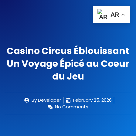
Skip
Menu
to
0
Cart
AR
content
Important Links
Contact Us
Casino Circus Éblouissant
Un Voyage Épicé au Coeur
du Jeu
By
Developer
February 25, 2026
No Comments