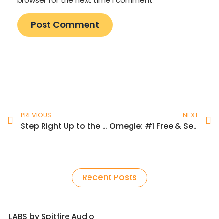
browser for the next time I comment.
Prev
N
PREVIOUS
NEXT
Step Right Up to the Thrilling Enchantment of Circus Casino App
Omegle: #1 Free & Secure Video Chat Various 2026
Recent Posts
LABS by Spitfire Audio