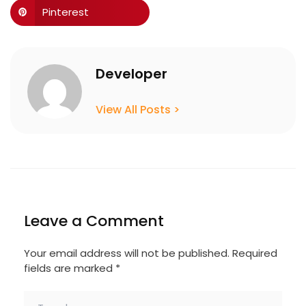
Pinterest
Developer
View All Posts >
Leave a Comment
Your email address will not be published.
Required
fields are marked
*
Type