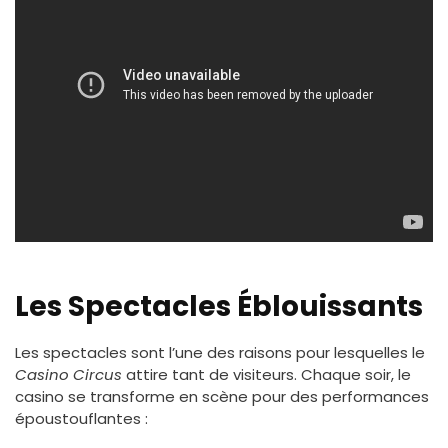
Les Spectacles Éblouissants
Les spectacles sont l’une des raisons pour lesquelles le
Casino Circus
attire tant de visiteurs. Chaque soir, le
casino se transforme en scène pour des performances
époustouflantes :