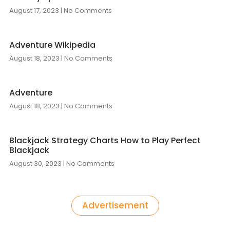
August 17, 2023
No Comments
Adventure Wikipedia
August 18, 2023
No Comments
Adventure
August 18, 2023
No Comments
Blackjack Strategy Charts How to Play Perfect
Blackjack
August 30, 2023
No Comments
Advertisement