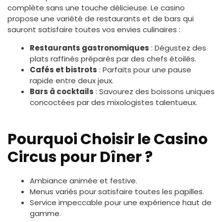
complète sans une touche délicieuse. Le casino
propose une variété de restaurants et de bars qui
sauront satisfaire toutes vos envies culinaires :
Restaurants gastronomiques
: Dégustez des
plats raffinés préparés par des chefs étoilés.
Cafés et bistrots
: Parfaits pour une pause
rapide entre deux jeux.
Bars à cocktails
: Savourez des boissons uniques
concoctées par des mixologistes talentueux.
Pourquoi Choisir le Casino
Circus pour Dîner ?
Ambiance animée et festive.
Menus variés pour satisfaire toutes les papilles.
Service impeccable pour une expérience haut de
gamme.