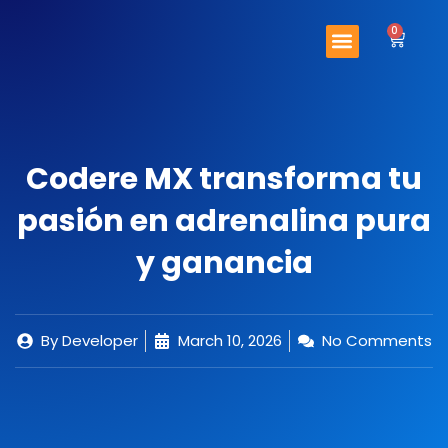
Skip
Menu
to
0
Cart
content
Important Links
Contact Us
Codere MX transforma tu
pasión en adrenalina pura
y ganancia
By
Developer
March 10, 2026
No Comments