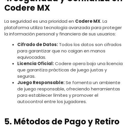
Codere MX
La seguridad es una prioridad en
Codere MX
. La
plataforma utiliza tecnología avanzada para proteger
la información personal y financiera de sus usuarios:
Cifrado de Datos:
Todos los datos son cifrados
para garantizar que no caigan en manos
equivocadas.
Licencia Oficial:
Codere opera bajo una licencia
que garantiza prácticas de juego justas y
seguras.
Juego Responsable:
Se fomenta un ambiente
de juego responsable, ofreciendo herramientas
para establecer límites y promover el
autocontrol entre los jugadores.
5. Métodos de Pago y Retiro