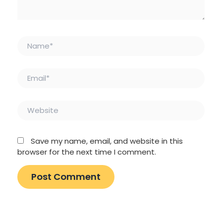
Name*
Email*
Website
Save my name, email, and website in this
browser for the next time I comment.