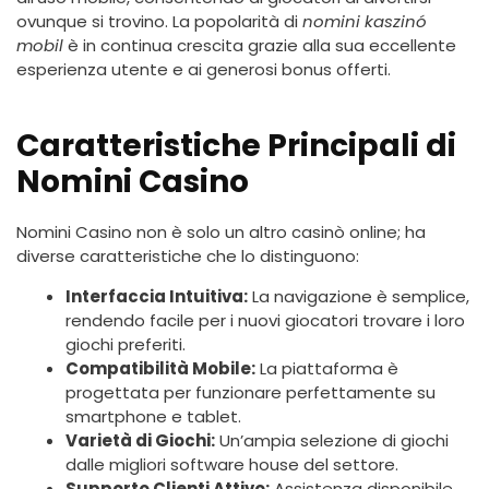
ovunque si trovino. La popolarità di
nomini kaszinó
mobil
è in continua crescita grazie alla sua eccellente
esperienza utente e ai generosi bonus offerti.
Caratteristiche Principali di
Nomini Casino
Nomini Casino non è solo un altro casinò online; ha
diverse caratteristiche che lo distinguono:
Interfaccia Intuitiva:
La navigazione è semplice,
rendendo facile per i nuovi giocatori trovare i loro
giochi preferiti.
Compatibilità Mobile:
La piattaforma è
progettata per funzionare perfettamente su
smartphone e tablet.
Varietà di Giochi:
Un’ampia selezione di giochi
dalle migliori software house del settore.
Supporto Clienti Attivo:
Assistenza disponibile