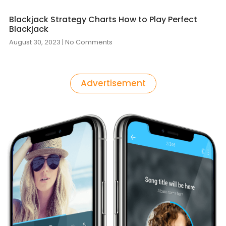
Blackjack Strategy Charts How to Play Perfect
Blackjack
August 30, 2023
No Comments
Advertisement