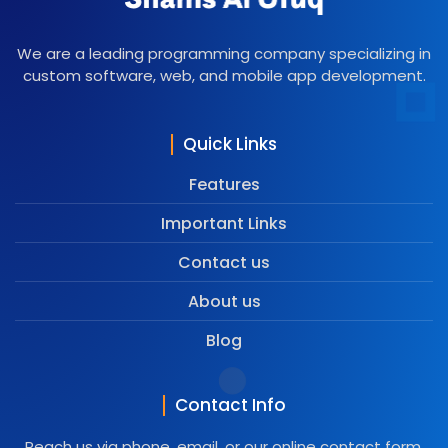
We are a leading programming company specializing in
custom software, web, and mobile app development.
Quick Links
Features
Important Links
Contact us
About us
Blog
Contact Info
Reach us via phone, email, or our online contact form.