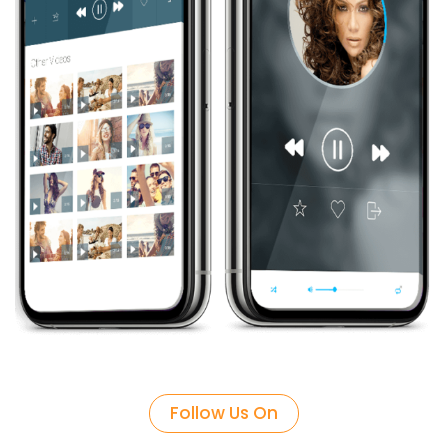
Follow Us On