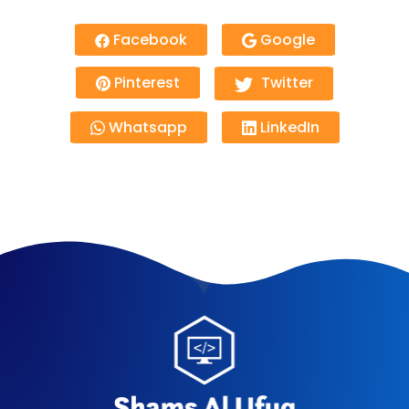
Facebook
Google
Pinterest
Twitter
Whatsapp
LinkedIn