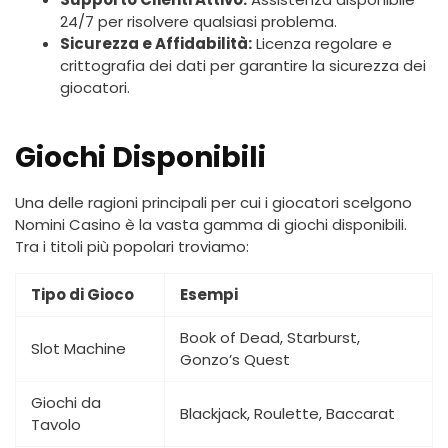
24/7 per risolvere qualsiasi problema.
Sicurezza e Affidabilità:
Licenza regolare e
crittografia dei dati per garantire la sicurezza dei
giocatori.
Giochi Disponibili
Una delle ragioni principali per cui i giocatori scelgono
Nomini Casino è la vasta gamma di giochi disponibili.
Tra i titoli più popolari troviamo:
Tipo di Gioco
Esempi
Book of Dead, Starburst,
Slot Machine
Gonzo’s Quest
Giochi da
Blackjack, Roulette, Baccarat
Tavolo