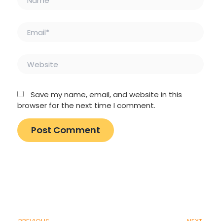
Email*
Website
Save my name, email, and website in this
browser for the next time I comment.
Prev
N