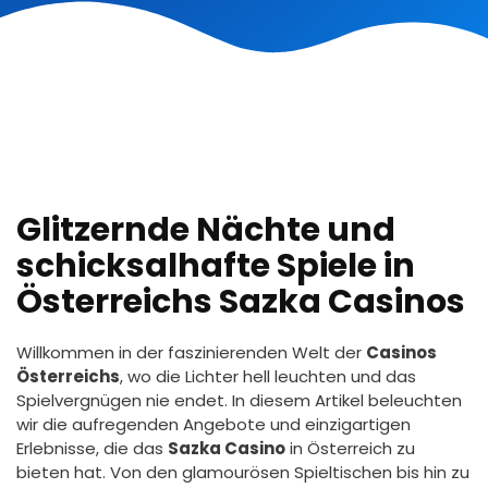
Glitzernde Nächte und
schicksalhafte Spiele in
Österreichs Sazka Casinos
Willkommen in der faszinierenden Welt der
Casinos
Österreichs
, wo die Lichter hell leuchten und das
Spielvergnügen nie endet. In diesem Artikel beleuchten
wir die aufregenden Angebote und einzigartigen
Erlebnisse, die das
Sazka Casino
in Österreich zu
bieten hat. Von den glamourösen Spieltischen bis hin zu