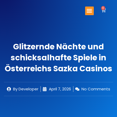
Skip
Menu
to
0
Cart
content
Important Links
Contact Us
Glitzernde Nächte und
schicksalhafte Spiele in
Österreichs Sazka Casinos
By
Developer
April 7, 2026
No Comments