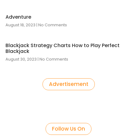
Adventure
August 18, 2023
No Comments
Blackjack Strategy Charts How to Play Perfect
Blackjack
August 30, 2023
No Comments
Advertisement
Follow Us On