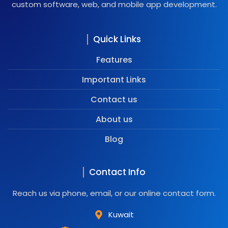
custom software, web, and mobile app development.
Quick Links
Features
Important Links
Contact us
About us
Blog
Contact Info
Reach us via phone, email, or our online contact form.
Kuwait