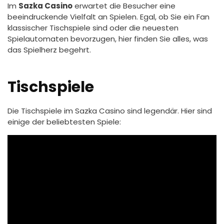
Im
Sazka Casino
erwartet die Besucher eine
beeindruckende Vielfalt an Spielen. Egal, ob Sie ein Fan
klassischer Tischspiele sind oder die neuesten
Spielautomaten bevorzugen, hier finden Sie alles, was
das Spielherz begehrt.
Tischspiele
Die Tischspiele im Sazka Casino sind legendär. Hier sind
einige der beliebtesten Spiele: