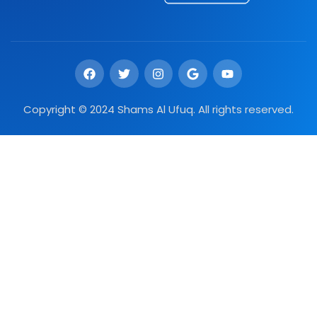
F
T
I
G
Y
a
w
n
o
o
c
i
s
o
u
e
t
t
g
t
Copyright © 2024 Shams Al Ufuq. All rights reserved.
b
t
a
l
u
o
e
g
e
b
o
r
r
e
k
a
m