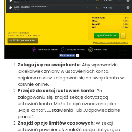
Zaloguj się na swoje konto:
Aby wprowadzić
jakiekolwiek zmiany w ustawieniach konta,
najpierw musisz zalogować się na swoje konto w
kasynie online.
Przejdź do sekcji ustawień konta:
Po
zalogowaniu się, znajdź sekcję dotyczącą
ustawień konta. Może to być oznaczone jako
„Moje konto”, „Ustawienia” lub „Odpowiedzialne
granie”.
Znajdź opcje limitów czasowych:
W sekcji
ustawień powinieneś znaleźć opcje dotyczące