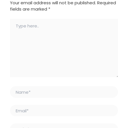
Your email address will not be published.
Required
fields are marked
*
Type
here..
Name*
Email*
Website