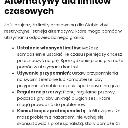
Alternatywy dla limitów
czasowych
Jeśli czujesz, że limity czasowe są dla Ciebie zbyt
restrykcyjne, istnieją alternatywy, które mogą pomóc w
utrzymaniu odpowiedzialnego grania:
Ustalanie własnych limitów:
Możesz
samodzielnie ustalać, ile czasu i pieniędzy chcesz
przeznaczyć na grę. Sporządzenie planu gry może
pomóc w utrzymaniu kontroli.
Używanie przypomnień:
Ustaw przypomnienia
na swoim telefonie lub komputerze, aby
przypomnieć sobie o czasie spędzonym na grze.
Regularne przerwy:
Planuj regularne przerwy
podczas gry, aby uniknąć długich sesji, które
mogą prowadzić do problemów.
Konsultacja z profesjonalistą:
Jeśli czujesz, że
masz problem z hazardem, nie wahaj się
skonsultować z profesjonalistą, który pomoże Ci