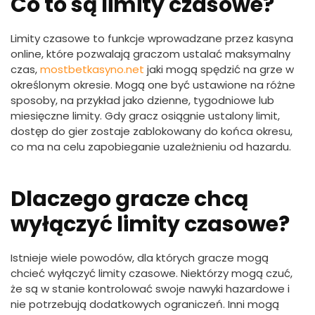
Co to są limity czasowe?
Limity czasowe to funkcje wprowadzane przez kasyna
online, które pozwalają graczom ustalać maksymalny
czas,
mostbetkasyno.net
jaki mogą spędzić na grze w
określonym okresie. Mogą one być ustawione na różne
sposoby, na przykład jako dzienne, tygodniowe lub
miesięczne limity. Gdy gracz osiągnie ustalony limit,
dostęp do gier zostaje zablokowany do końca okresu,
co ma na celu zapobieganie uzależnieniu od hazardu.
Dlaczego gracze chcą
wyłączyć limity czasowe?
Istnieje wiele powodów, dla których gracze mogą
chcieć wyłączyć limity czasowe. Niektórzy mogą czuć,
że są w stanie kontrolować swoje nawyki hazardowe i
nie potrzebują dodatkowych ograniczeń. Inni mogą