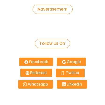
Advertisement
Follow Us On
Facebook
Google
Pinterest
Twitter
Whatsapp
LinkedIn