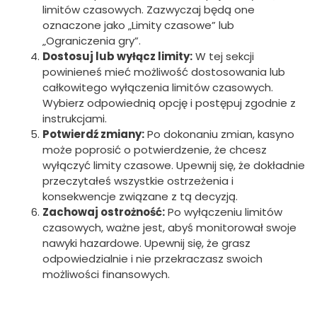
limitów czasowych. Zazwyczaj będą one
oznaczone jako „Limity czasowe” lub
„Ograniczenia gry”.
Dostosuj lub wyłącz limity:
W tej sekcji
powinieneś mieć możliwość dostosowania lub
całkowitego wyłączenia limitów czasowych.
Wybierz odpowiednią opcję i postępuj zgodnie z
instrukcjami.
Potwierdź zmiany:
Po dokonaniu zmian, kasyno
może poprosić o potwierdzenie, że chcesz
wyłączyć limity czasowe. Upewnij się, że dokładnie
przeczytałeś wszystkie ostrzeżenia i
konsekwencje związane z tą decyzją.
Zachowaj ostrożność:
Po wyłączeniu limitów
czasowych, ważne jest, abyś monitorował swoje
nawyki hazardowe. Upewnij się, że grasz
odpowiedzialnie i nie przekraczasz swoich
możliwości finansowych.