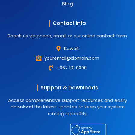
Blog
Contact Info
Reach us via phone, email, or our online contact form.
Kuwait
youremail@domain.com
+967 101 0000
Support & Downloads
Access comprehensive support resources and easily
download the latest updates to keep your system
running smoothly.