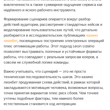
вовлеченности а также суммарное ощущение сервиса как
надёжного и ясного рабочего инструмента.
Формирование сценариев опирается вокруг разбор
действий аудитории, рассмотрение стандартных кейсов и
моделирование пользовательских путей, что детально
разбирается в исследовательских публикациях
казино
леонбет
, посвященных построению электронных операций
плюс оптимизации работы. Этот подход Leon casino
позволяет выстраивать логичные и устойчивые форматы
работы, что совпадают с реальным запросам юзеров, а
совсем не служебной логике команды.
Важно учитывать, что сценарий — это не просто
техническая последовательность шагов. Это казино
леонбет продуманная схема действий, в рамках которой
закладываются мотивация человека, возможные вопросы,
точки принятия вариантов плюс риск сбоев. Чем точнее
учтены подобные факторы, тем намного более
естественным становится ход интеракции.