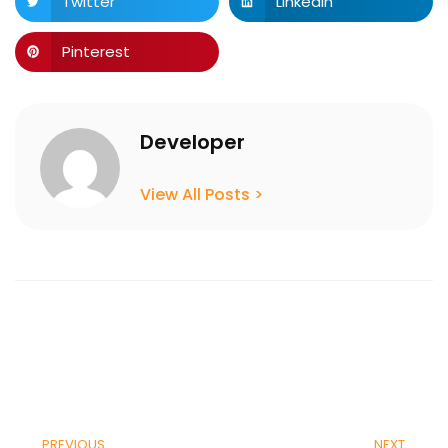
Twitter
LinkedIn
Pinterest
Developer
View All Posts >
Prev
N
PREVIOUS
NEXT