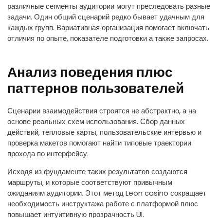
различные сегменты аудитории могут преследовать разные
задачи. Один общий сценарий редко бывает удачным для
каждых групп. Вариативная организация помогает включать
отличия по опыте, показателе подготовки а также запросах.
Анализ поведения плюс
паттернов пользователей
Сценарии взаимодействия строятся не абстрактно, а на
основе реальных схем использования. Сбор данных
действий, тепловые карты, пользовательские интервью и
проверка макетов помогают найти типовые траектории
прохода по интерфейсу.
Исходя из фундаменте таких результатов создаются
маршруты, и которые соответствуют привычным
ожиданиям аудитории. Этот метод Leon casino сокращает
необходимость инструктажа работе с платформой плюс
повышает интуитивную прозрачность UI.