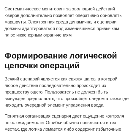
Систематическое мониторинг за эволюцией действий
юзеров дополнительно позволяет оперативно обновлять
маршруты. Электронная среда динамична, и сценарии
должны адаптироваться под изменившимся привычкам
плюс инженерным ограничениям.
Формирование логической
цепочки операций
Всякий сценарий является как связку шагов, в которой
любое действие последовательно происходит из
предшествующего. Пользователь не должен быть
вынужден предполагать, что произойдёт следом а также где
находить очередной элемент управления ввода.
Понятная организация сценария даёт ощущение контроля
плюс ожидаемости. Ошибки обычно появляются в тех
местах, где логика ломается либо содержит избыточные