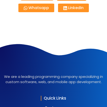
Whatsapp
LinkedIn
We are a leading programming company specializing in
custom software, web, and mobile app development.
Quick Links