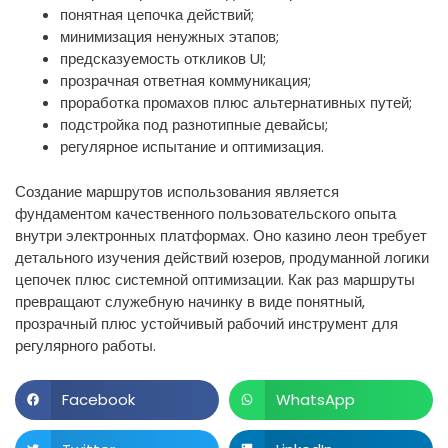
понятная цепочка действий;
минимизация ненужных этапов;
предсказуемость откликов UI;
прозрачная ответная коммуникация;
проработка промахов плюс альтернативных путей;
подстройка под разнотипные девайсы;
регулярное испытание и оптимизация.
Создание маршрутов использования является
фундаментом качественного пользовательского опыта
внутри электронных платформах. Оно казино леон требует
детального изучения действий юзеров, продуманной логики
цепочек плюс системной оптимизации. Как раз маршруты
превращают служебную начинку в виде понятный,
прозрачный плюс устойчивый рабочий инструмент для
регулярного работы.
Facebook
WhatsApp