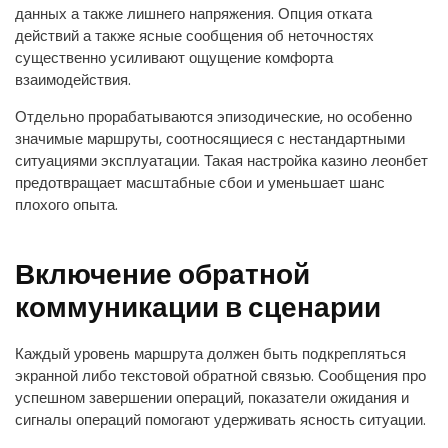
данных а также лишнего напряжения. Опция отката
действий а также ясные сообщения об неточностях
существенно усиливают ощущение комфорта
взаимодействия.
Отдельно прорабатываются эпизодические, но особенно
значимые маршруты, соотносящиеся с нестандартными
ситуациями эксплуатации. Такая настройка казино леонбет
предотвращает масштабные сбои и уменьшает шанс
плохого опыта.
Включение обратной
коммуникации в сценарии
Каждый уровень маршрута должен быть подкрепляться
экранной либо текстовой обратной связью. Сообщения про
успешном завершении операций, показатели ожидания и
сигналы операций помогают удерживать ясность ситуации.