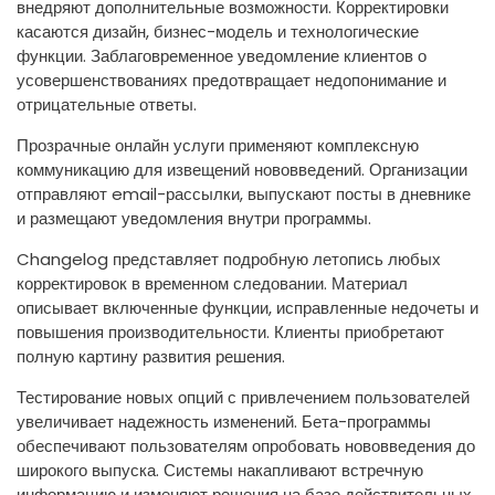
внедряют дополнительные возможности. Корректировки
касаются дизайн, бизнес-модель и технологические
функции. Заблаговременное уведомление клиентов о
усовершенствованиях предотвращает недопонимание и
отрицательные ответы.
Прозрачные онлайн услуги применяют комплексную
коммуникацию для извещений нововведений. Организации
отправляют email-рассылки, выпускают посты в дневнике
и размещают уведомления внутри программы.
Changelog представляет подробную летопись любых
корректировок в временном следовании. Материал
описывает включенные функции, исправленные недочеты и
повышения производительности. Клиенты приобретают
полную картину развития решения.
Тестирование новых опций с привлечением пользователей
увеличивает надежность изменений. Бета-программы
обеспечивают пользователям опробовать нововведения до
широкого выпуска. Системы накапливают встречную
информацию и изменяют решения на базе действительных