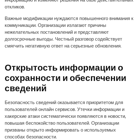
откликов.
Важные модификации нуждаются повышенного внимания к
коммуникации. Организации излагают причины
нежелательных постановлений и представляют
долгосрочные выгоды. Честный разговор содействует
смягчить негативную ответ на серьезные обновления.
Открытость информации о
сохранности и обеспечении
сведений
Безопасность сведений оказывается приоритетом для
пользователей онлайн сервисов. Утечки информации и
хакерские атаки систематически появляются в новости,
повышая беспокойство пользователей. Организации
призваны открыто информировать о используемых
способах безопасности.