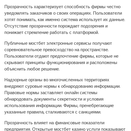
Прозрачность характеризует способность фирмы честно
уведомлять заказчиков о своих операциях. Пользователи
хотят понимать, как именно система использует их данные.
Отсутствие прозрачности порождает подозрения и
понижает стремление работать с платформой.
Публичные мостбет электронные сервисы получают
соревновательное превосходство на пространстве.
Пользователи отдают предпочтение фирмы, которые не
скрывают принципы функционирования и расположены
объяснить любое решение.
Надзорные органы во многочисленных территориях
внедряют суровые нормы к обнародованию информации.
Правовые нормы заставляет онлайн системы
обнародовать документы секретности и условия
использования информации. Фирмы, пренебрегающие
указанные правила, сталкиваются с санкциями.
Прозрачность влияет на финансовые показатели
предприятия. Открытые мостбет казино услуги показывают