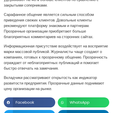
закрытыми соперниками.
Сарафанное общение является сильным способом
приведения свежих клиентов. Довольные клиенты
рекомендуют платформу знакомым и партнерам.
Прозрачные организации приобретают больше
благоприятных комментариев на сторонних сайтах.
Информационная присутствие воздействует на восприятие
марки массовой публикой. Журналисты чаще создают о
компаниях, готовых к прозрачному общению. Прозрачность
ограждает от неблагоприятных публикаций и помогает
быстро отвечать на замечания.
Вкладчики рассматривают открытость как индикатор
развитости предприятия. Прозрачные данные поднимают
цену организации на рынке.
Facebook
WhatsApp