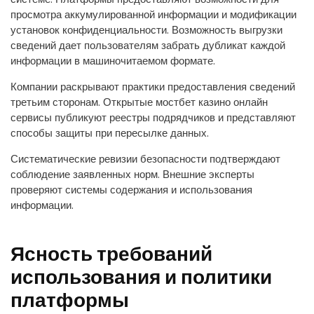
просмотра аккумулированной информации и модификации
установок конфиденциальности. Возможность выгрузки
сведений дает пользователям забрать дубликат каждой
информации в машиночитаемом формате.
Компании раскрывают практики предоставления сведений
третьим сторонам. Открытые мостбет казино онлайн
сервисы публикуют реестры подрядчиков и представляют
способы защиты при пересылке данных.
Систематические ревизии безопасности подтверждают
соблюдение заявленных норм. Внешние эксперты
проверяют системы содержания и использования
информации.
Ясность требований
использования и политики
платформы