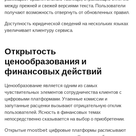
между прежней и свежей версиями текста. Пользователи
получают возможность отвергнуть от обновленных правил.
Доступность юридической сведений на нескольких языках
увеличивает клиентуру сервиса.
Открытость
ценообразования и
финансовых действий
Ценообразование является одним из самых
чувствительных элементов сотрудничества клиентов с
цифровыми платформами. Утаенные комиссии и
запутанные расценки вызывают отрицательную отклик
пользователей. Ясность в финансовых темах
непосредственно сказывается на выбор о приобретении.
Открытые mostbet цифровые платформы расписывают