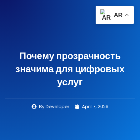
Skip
Menu
to
0
Cart
AR
content
Important Links
Contact Us
Почему прозрачность
значима для цифровых
услуг
By
Developer
April 7, 2026