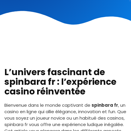
L’univers fascinant de
spinbara fr : l’expérience
casino réinventée
Bienvenue dans le monde captivant de
spinbara fr
, un
casino en ligne qui allie élégance, innovation et fun. Que
vous soyez un joueur novice ou un habitué des casinos,
spinbara fr vous offre une expérience ludique inégalée.
Cet article vous plongera dans les différents aspects