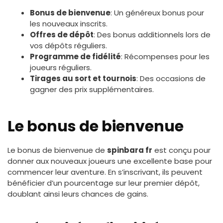
Bonus de bienvenue
: Un généreux bonus pour
les nouveaux inscrits.
Offres de dépôt
: Des bonus additionnels lors de
vos dépôts réguliers.
Programme de fidélité
: Récompenses pour les
joueurs réguliers.
Tirages au sort et tournois
: Des occasions de
gagner des prix supplémentaires.
Le bonus de bienvenue
Le bonus de bienvenue de
spinbara fr
est conçu pour
donner aux nouveaux joueurs une excellente base pour
commencer leur aventure. En s’inscrivant, ils peuvent
bénéficier d’un pourcentage sur leur premier dépôt,
doublant ainsi leurs chances de gains.