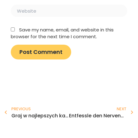
Website
Save my name, email, and website in this
browser for the next time I comment.
Prev
N
PREVIOUS
NEXT
Graj w najlepszych kasynach zagranicznych online – stosujemy twoje słowo kluczowe
Entfessle den Nervenkitzel mit dem exklusiven Polestar Casino Code