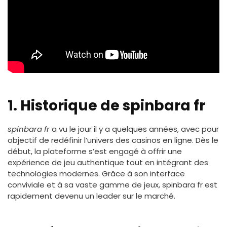
1. Historique de spinbara fr
spinbara fr
a vu le jour il y a quelques années, avec pour
objectif de redéfinir l’univers des casinos en ligne. Dès le
début, la plateforme s’est engagé à offrir une
expérience de jeu authentique tout en intégrant des
technologies modernes. Grâce à son interface
conviviale et à sa vaste gamme de jeux, spinbara fr est
rapidement devenu un leader sur le marché.