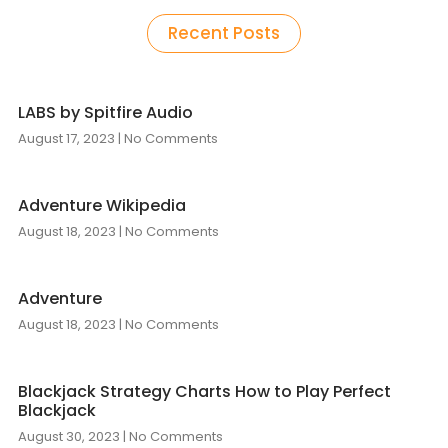
Recent Posts
LABS by Spitfire Audio
August 17, 2023
No Comments
Adventure Wikipedia
August 18, 2023
No Comments
Adventure
August 18, 2023
No Comments
Blackjack Strategy Charts How to Play Perfect
Blackjack
August 30, 2023
No Comments