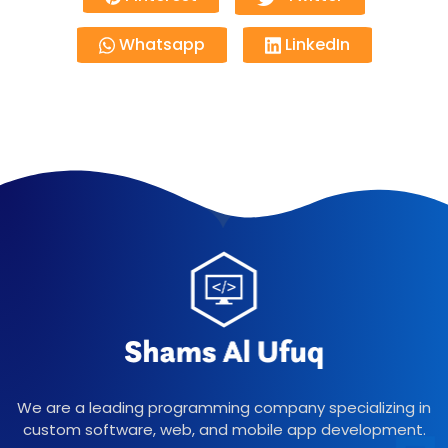
Whatsapp
LinkedIn
We are a leading programming company specializing in
custom software, web, and mobile app development.