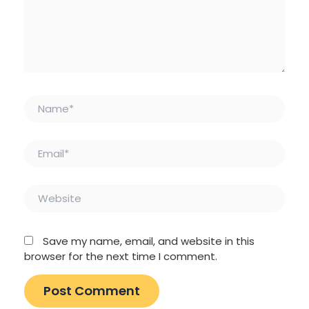
Name*
Email*
Website
Save my name, email, and website in this
browser for the next time I comment.