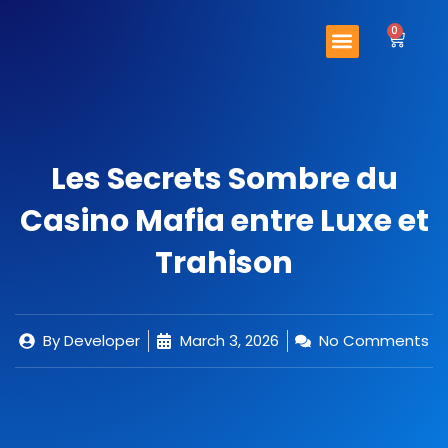
Skip
Menu
to
0
Cart
content
Important Links
Contact Us
Les Secrets Sombre du
Casino Mafia entre Luxe et
Trahison
By
Developer
March 3, 2026
No Comments