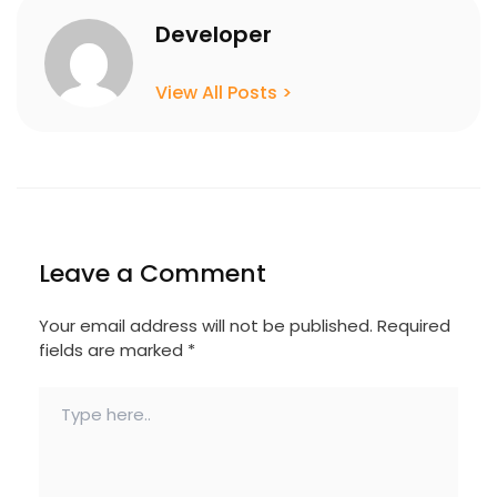
Developer
View All Posts >
Leave a Comment
Your email address will not be published.
Required
fields are marked
*
Type
here..