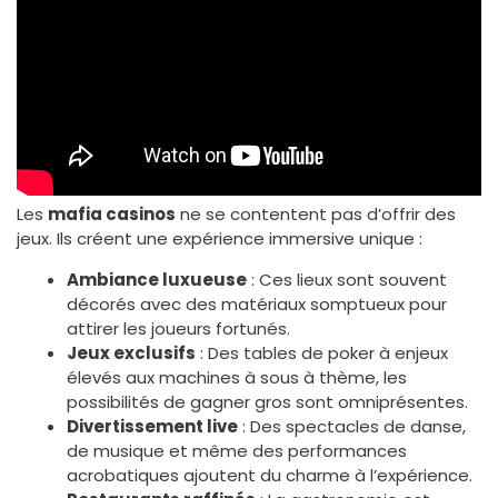
Les
mafia casinos
ne se contentent pas d’offrir des
jeux. Ils créent une expérience immersive unique :
Ambiance luxueuse
: Ces lieux sont souvent
décorés avec des matériaux somptueux pour
attirer les joueurs fortunés.
Jeux exclusifs
: Des tables de poker à enjeux
élevés aux machines à sous à thème, les
possibilités de gagner gros sont omniprésentes.
Divertissement live
: Des spectacles de danse,
de musique et même des performances
acrobatiques ajoutent du charme à l’expérience.