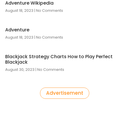
Adventure Wikipedia
August 18, 2023
No Comments
Adventure
August 18, 2023
No Comments
Blackjack Strategy Charts How to Play Perfect
Blackjack
August 30, 2023
No Comments
Advertisement