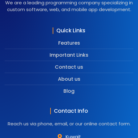
We are a leading programming company specializing in
custom software, web, and mobile app development.
Quick Links
Features
Important Links
Contact us
About us
Blog
Contact Info
Reach us via phone, email, or our online contact form.
Kuwait