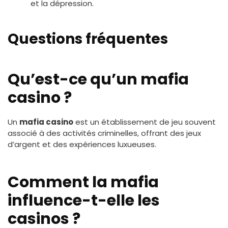
et la dépression.
Questions fréquentes
Qu’est-ce qu’un mafia
casino ?
Un
mafia casino
est un établissement de jeu souvent
associé à des activités criminelles, offrant des jeux
d’argent et des expériences luxueuses.
Comment la mafia
influence-t-elle les
casinos ?