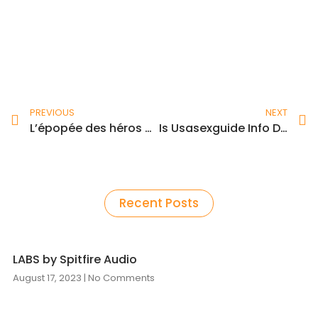
Prev
N
PREVIOUS
NEXT
L’épopée des héros à Vegas Casino pour des gains fabuleux
Is Usasexguide Info Down Or Not Working Correct Now? Troubleshoot And Get Assist
Recent Posts
LABS by Spitfire Audio
August 17, 2023
No Comments