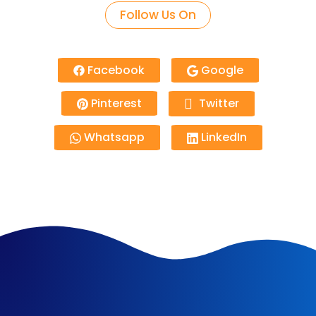
Follow Us On
Facebook
Google
Pinterest
Twitter
Whatsapp
LinkedIn