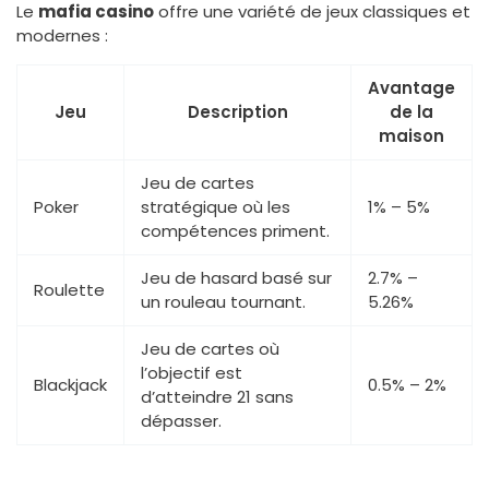
Le
mafia casino
offre une variété de jeux classiques et
modernes :
Avantage
Jeu
Description
de la
maison
Jeu de cartes
Poker
stratégique où les
1% – 5%
compétences priment.
Jeu de hasard basé sur
2.7% –
Roulette
un rouleau tournant.
5.26%
Jeu de cartes où
l’objectif est
Blackjack
0.5% – 2%
d’atteindre 21 sans
dépasser.