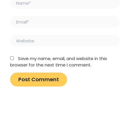
Email*
Website
Save my name, email, and website in this
browser for the next time I comment.
Prev
N