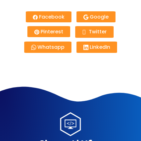
Facebook
Google
Pinterest
Twitter
Whatsapp
LinkedIn