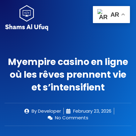
Skip
to
Menu
AR
0
content
Cart
Important Links
Contact Us
Myempire casino en ligne
où les rêves prennent vie
et s’intensifient
By
Developer
February 23, 2026
No Comments