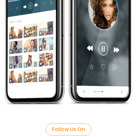
Follow Us On