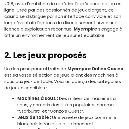
2018, avec l’ambition de redéfinir l’expérience de jeu en
ligne. Créé par des passionnés de jeux d’argent, ce
casino se distingue par son interface conviviale et son
large éventail d’options de divertissement. Avec une
licence d’exploitation reconnue,
Myempire
s’engage à
offrir un environnement de jeu sûr et équitable.
2. Les jeux proposés
Un des principaux attraits de
Myempire Online Casino
est sa vaste sélection de jeux, allant des machines à
sous aux jeux de table. Voici un aperçu des catégories
de jeux disponibles :
Machines à sous :
Des milliers de machines à
sous, y compris des titres populaires comme
“Starburst” et “Gonzo’s Quest”.
Jeux de table :
Une variété de jeux comme le
blackjack, la roulette et le baccarat.