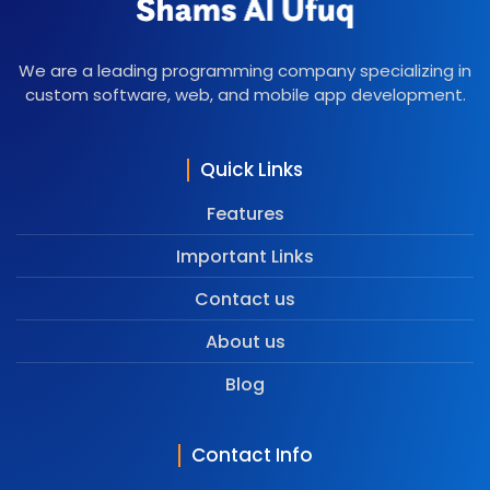
We are a leading programming company specializing in
custom software, web, and mobile app development.
Quick Links
Features
Important Links
Contact us
About us
Blog
Contact Info