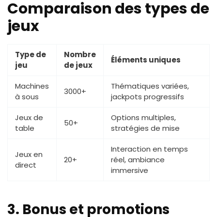
Comparaison des types de
jeux
Type de
Nombre
Éléments uniques
jeu
de jeux
Machines
Thématiques variées,
3000+
à sous
jackpots progressifs
Jeux de
Options multiples,
50+
table
stratégies de mise
Interaction en temps
Jeux en
20+
réel, ambiance
direct
immersive
3. Bonus et promotions