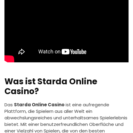
Was ist Starda Online
Casino?
Das
Starda Online Casino
ist eine aufregende
Plattform, die Spielern aus aller Welt ein
abwechslungsreiches und unterhaltsames Spielerlebnis
bietet. Mit einer benutzerfreundlichen Oberfläche und
einer Vielzahl von Spielen, die von den besten