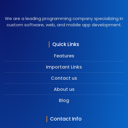
We are a leading programming company specializing in
custom software, web, and mobile app development.
Quick Links
Features
Important Links
Contact us
About us
Blog
Contact Info