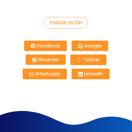
Follow Us On
Facebook
Google
Pinterest
Twitter
Whatsapp
LinkedIn