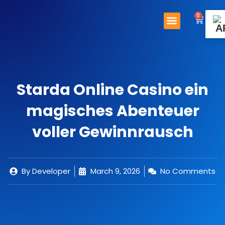
Skip
Menu
to
0
Cart
content
Important Links
Contact Us
Starda Online Casino ein
magisches Abenteuer
voller Gewinnrausch
By
Developer
March 9, 2026
No Comments