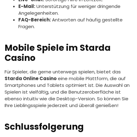
E-Mail:
Unterstützung für weniger dringende
Angelegenheiten.
FAQ-Bereich:
Antworten auf häufig gestellte
Fragen.
Mobile Spiele im Starda
Casino
Für Spieler, die gerne unterwegs spielen, bietet das
Starda Online Casino
eine mobile Plattform, die auf
Smartphones und Tablets optimiert ist. Die Auswahl an
Spielen ist vielfältig, und die Benutzeroberfläche ist
ebenso intuitiv wie die Desktop-Version. So können Sie
Ihre Lieblingsspiele jederzeit und überall genießen!
Schlussfolgerung