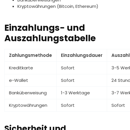
Kryptowährungen (Bitcoin, Ethereum)
Einzahlungs- und
Auszahlungstabelle
Zahlungsmethode
Einzahlungsdauer
Auszah
Kreditkarte
Sofort
3-5 Wer
e-Wallet
Sofort
24 Stun
Banküberweisung
1-3 Werktage
3-7 Wer
Kryptowährungen
Sofort
Sofort
Sicherheit und