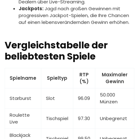
Dealern über Live-Streaming.
Jackpots:
Jagd nach großen Gewinnen mit
progressiven Jackpot-Spielen, die Ihre Chancen
auf einen lebensverändernden Gewinn erhöhen.
Vergleichstabelle der
beliebtesten Spiele
RTP
Maximaler
Spielname
Spieltyp
(%)
Gewinn
50.000
Starburst
Slot
96.09
Münzen
Roulette
Tischspiel
97.30
Unbegrenzt
Live
Blackjack
Tischspiel
99.50
Unbegrenzt