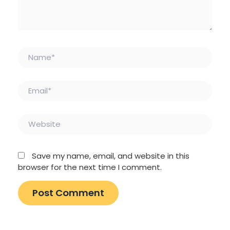
Name*
Email*
Website
Save my name, email, and website in this
browser for the next time I comment.