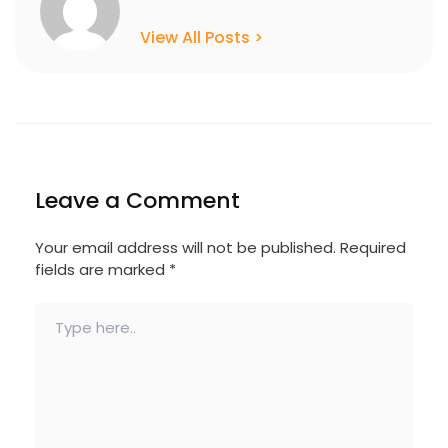
View All Posts >
Leave a Comment
Your email address will not be published.
Required
fields are marked
*
Type
here..