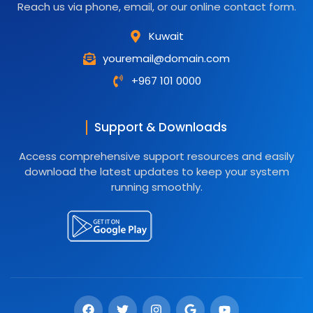
Reach us via phone, email, or our online contact form.
Kuwait
youremail@domain.com
+967 101 0000
Support & Downloads
Access comprehensive support resources and easily
download the latest updates to keep your system
running smoothly.
F
T
I
G
Y
a
w
n
o
o