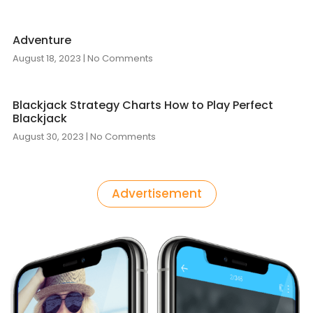
Adventure
August 18, 2023
No Comments
Blackjack Strategy Charts How to Play Perfect
Blackjack
August 30, 2023
No Comments
Advertisement