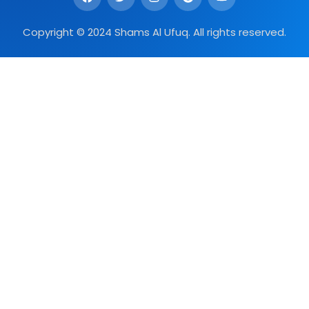
c
i
s
o
u
e
t
t
g
t
Copyright © 2024 Shams Al Ufuq. All rights reserved.
b
t
a
l
u
o
e
g
e
b
o
r
r
e
k
a
m