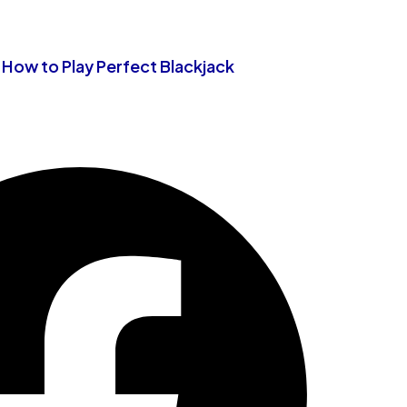
 How to Play Perfect Blackjack