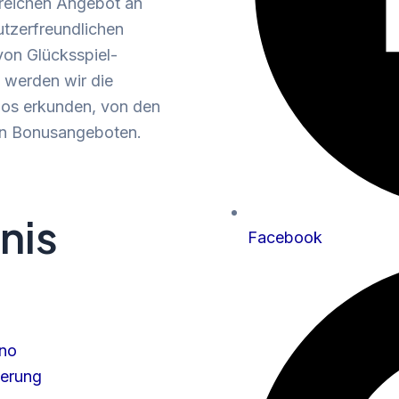
reichen Angebot an
utzerfreundlichen
 von Glücksspiel-
l werden wir die
nos erkunden, von den
en Bonusangeboten.
nis
Facebook
ino
ierung