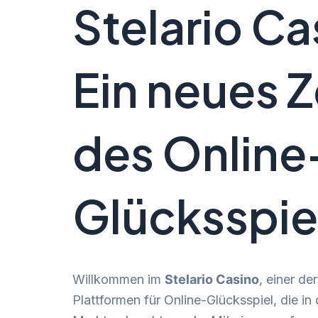
Stelario Ca
Ein neues Z
des Online
Glücksspie
Willkommen im
Stelario Casino
, einer de
Plattformen für Online-Glücksspiel, die in 