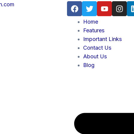
F
T
Y
I
n.com
a
w
o
n
c
i
u
s
Home
e
t
t
t
Features
b
t
u
a
Important Links
o
e
b
g
Contact Us
o
r
e
r
k
a
About Us
m
Blog